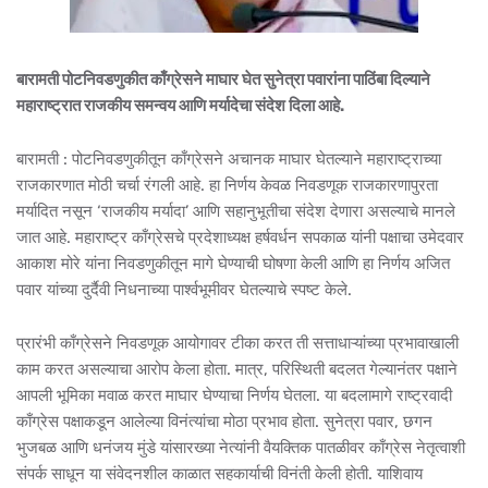
बारामती पोटनिवडणुकीत काँग्रेसने माघार घेत सुनेत्रा पवारांना पाठिंबा दिल्याने
महाराष्ट्रात राजकीय समन्वय आणि मर्यादेचा संदेश दिला आहे.
बारामती : पोटनिवडणुकीतून काँग्रेसने अचानक माघार घेतल्याने महाराष्ट्राच्या
राजकारणात मोठी चर्चा रंगली आहे. हा निर्णय केवळ निवडणूक राजकारणापुरता
मर्यादित नसून ‘राजकीय मर्यादा’ आणि सहानुभूतीचा संदेश देणारा असल्याचे मानले
जात आहे. महाराष्ट्र काँग्रेसचे प्रदेशाध्यक्ष हर्षवर्धन सपकाळ यांनी पक्षाचा उमेदवार
आकाश मोरे यांना निवडणुकीतून मागे घेण्याची घोषणा केली आणि हा निर्णय अजित
पवार यांच्या दुर्दैवी निधनाच्या पार्श्वभूमीवर घेतल्याचे स्पष्ट केले.
प्रारंभी काँग्रेसने निवडणूक आयोगावर टीका करत ती सत्ताधाऱ्यांच्या प्रभावाखाली
काम करत असल्याचा आरोप केला होता. मात्र, परिस्थिती बदलत गेल्यानंतर पक्षाने
आपली भूमिका मवाळ करत माघार घेण्याचा निर्णय घेतला. या बदलामागे राष्ट्रवादी
काँग्रेस पक्षाकडून आलेल्या विनंत्यांचा मोठा प्रभाव होता. सुनेत्रा पवार, छगन
भुजबळ आणि धनंजय मुंडे यांसारख्या नेत्यांनी वैयक्तिक पातळीवर काँग्रेस नेतृत्वाशी
संपर्क साधून या संवेदनशील काळात सहकार्याची विनंती केली होती. याशिवाय