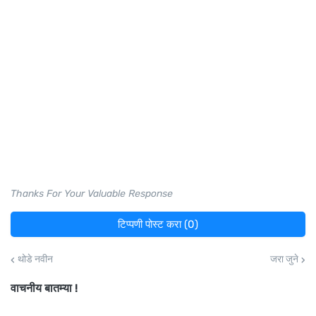
Thanks For Your Valuable Response
टिप्पणी पोस्ट करा (0)
थोडे नवीन
जरा जुने
वाचनीय बातम्या !