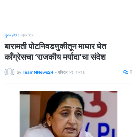
मुख्यपृष्ठ
महाराष्ट्र
बारामती पोटनिवडणुकीतून माघार घेत
काँग्रेसचा ‘राजकीय मर्यादा’चा संदेश
0
by
TeamMNews24
-
एप्रिल ०९, २०२६