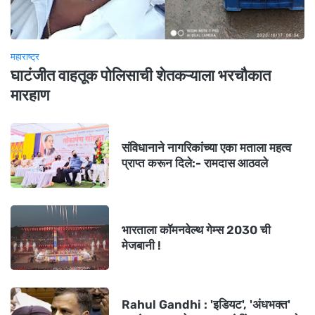
महाराष्ट्र
घाटंजीत वाहतूक पोलिसाची शेतकऱ्याला भरचौकात
मारहाण
संविधानाने नागरिकांच्या एका मताला महत्व
प्राप्त करून दिले:- रामदास आठवले
भारताला कॉमनवेल्थ गेम्स 2030 ची
मेजबानी !
Rahul Gandhi : 'इडियट', 'अंधभक्त'