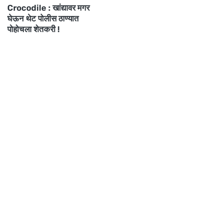
Crocodile : खांद्यावर मगर
घेऊन थेट पोलीस ठाण्यात
पोहोचला शेतकरी !