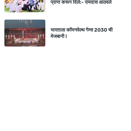
प्राप्त करून दिले:- रामदास आठवले
भारताला कॉमनवेल्थ गेम्स 2030 ची
मेजबानी !