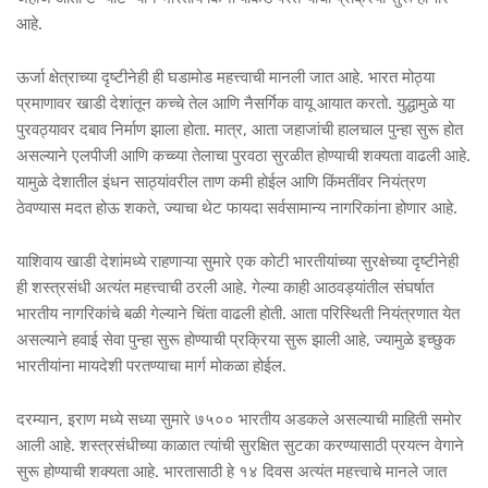
आहे.
ऊर्जा क्षेत्राच्या दृष्टीनेही ही घडामोड महत्त्वाची मानली जात आहे. भारत मोठ्या
प्रमाणावर खाडी देशांतून कच्चे तेल आणि नैसर्गिक वायू आयात करतो. युद्धामुळे या
पुरवठ्यावर दबाव निर्माण झाला होता. मात्र, आता जहाजांची हालचाल पुन्हा सुरू होत
असल्याने एलपीजी आणि कच्च्या तेलाचा पुरवठा सुरळीत होण्याची शक्यता वाढली आहे.
यामुळे देशातील इंधन साठ्यांवरील ताण कमी होईल आणि किंमतींवर नियंत्रण
ठेवण्यास मदत होऊ शकते, ज्याचा थेट फायदा सर्वसामान्य नागरिकांना होणार आहे.
याशिवाय खाडी देशांमध्ये राहणाऱ्या सुमारे एक कोटी भारतीयांच्या सुरक्षेच्या दृष्टीनेही
ही शस्त्रसंधी अत्यंत महत्त्वाची ठरली आहे. गेल्या काही आठवड्यांतील संघर्षात
भारतीय नागरिकांचे बळी गेल्याने चिंता वाढली होती. आता परिस्थिती नियंत्रणात येत
असल्याने हवाई सेवा पुन्हा सुरू होण्याची प्रक्रिया सुरू झाली आहे, ज्यामुळे इच्छुक
भारतीयांना मायदेशी परतण्याचा मार्ग मोकळा होईल.
दरम्यान, इराण मध्ये सध्या सुमारे ७५०० भारतीय अडकले असल्याची माहिती समोर
आली आहे. शस्त्रसंधीच्या काळात त्यांची सुरक्षित सुटका करण्यासाठी प्रयत्न वेगाने
सुरू होण्याची शक्यता आहे. भारतासाठी हे १४ दिवस अत्यंत महत्त्वाचे मानले जात