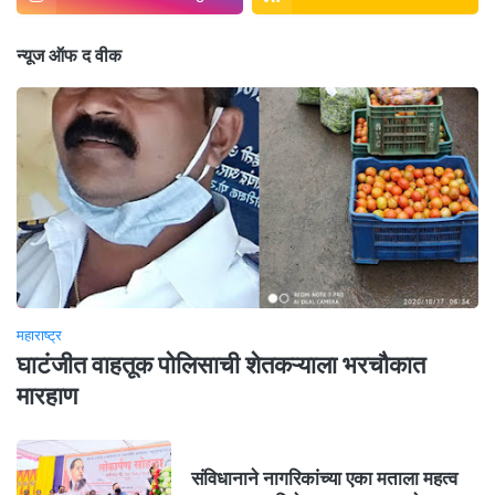
न्यूज ऑफ द वीक
महाराष्ट्र
घाटंजीत वाहतूक पोलिसाची शेतकऱ्याला भरचौकात
मारहाण
संविधानाने नागरिकांच्या एका मताला महत्व