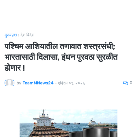
मुख्यपृष्ठ
देश विदेश
पश्चिम आशियातील तणावात शस्त्रसंधी;
भारतासाठी दिलासा, इंधन पुरवठा सुरळीत
होणार !
0
by
TeamMNews24
-
एप्रिल ०९, २०२६