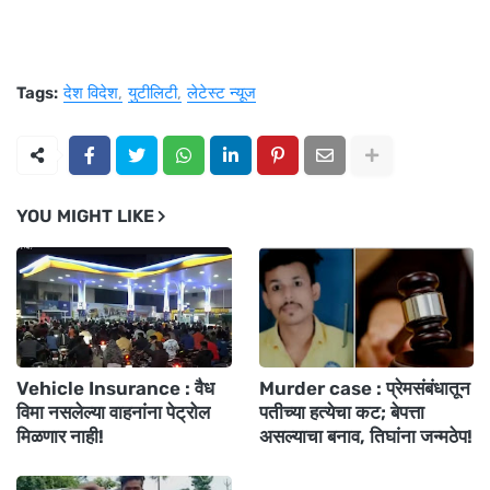
Tags:
देश विदेश
युटीलिटी
लेटेस्ट न्यूज
YOU MIGHT LIKE
Vehicle Insurance : वैध
Murder case : प्रेमसंबंधातून
विमा नसलेल्या वाहनांना पेट्रोल
पतीच्या हत्येचा कट; बेपत्ता
मिळणार नाही!
असल्याचा बनाव, तिघांना जन्मठेप!