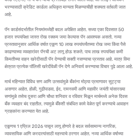
भरण्यासाठी क्रेडिट कार्डला अधिकृत मान्यता मिळण्याचीही शक्यता वर्तवली जात
आहे.
पॅन कार्डसंदर्भातील नियमांमध्येही बदल अपेक्षित आहेत. सध्या एका दिवसात 50
हजार रुपयांपेक्षा जास्त रोख रक्कम जमा केल्यास पॅन आवश्यक असतो. नव्या
प्रस्तावानुसार आर्थिक वर्षात एकूण 10 लाख रुपयांपर्यंतच्या रोख जमा किंवा पैसे
काढण्याच्या व्यवहारांवर पॅनची अट लागू होऊ शकते. पाच लाख रुपयांपेक्षा कमी
किमतीच्या वाहन खरेदीसाठी पॅन देण्याची सक्ती नसण्याचा प्रस्ताव आहे. मात्र विमा
क्षेत्रात प्रत्येक पॉलिसी खरेदीवेळी पॅन देणे अनिवार्य करण्याचा विचार पुढे आला आहे.
मार्च महिन्यात विविध सण आणि उत्सवांमुळे बँकांना मोठ्या प्रमाणावर सुट्ट्या
असणार आहेत. होळी, गुढीपाडवा, ईद, रामनवमी आणि महावीर जयंती यांसारख्या
सणांमुळे तसेच दुसरा आणि चौथा शनिवार व रविवार मिळून मार्चमध्ये अनेक दिवस
बँक व्यवहार बंद राहतील. त्यामुळे बँकेशी संबंधित कामे वेळेत पूर्ण करण्याचे आवाहन
ग्राहकांना करण्यात येत आहे.
एकूणच 1 एप्रिल 2026 पासून लागू होणारे हे बदल सर्वसामान्य नागरिक,
व्यावसायिक आणि करदात्यांसाठी महत्त्वाचे ठरणार आहेत. नव्या आर्थिक वर्षाच्या