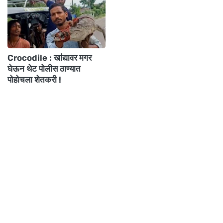
Crocodile : खांद्यावर मगर
घेऊन थेट पोलीस ठाण्यात
पोहोचला शेतकरी !