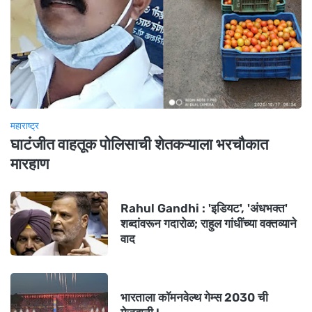
महाराष्ट्र
घाटंजीत वाहतूक पोलिसाची शेतकऱ्याला भरचौकात
मारहाण
Rahul Gandhi : 'इडियट', 'अंधभक्त'
शब्दांवरून गदारोळ; राहुल गांधींच्या वक्तव्याने
वाद
भारताला कॉमनवेल्थ गेम्स 2030 ची