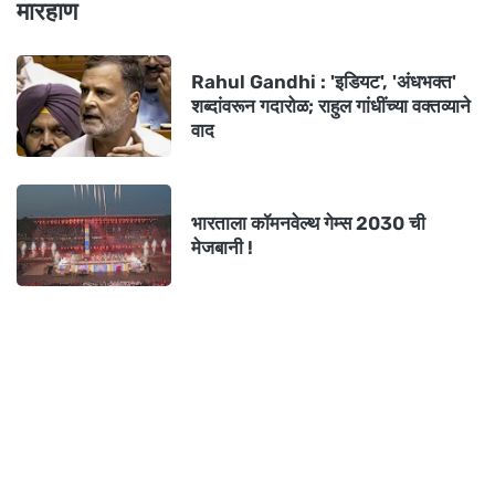
मारहाण
Rahul Gandhi : 'इडियट', 'अंधभक्त'
शब्दांवरून गदारोळ; राहुल गांधींच्या वक्तव्याने
वाद
भारताला कॉमनवेल्थ गेम्स 2030 ची
मेजबानी !