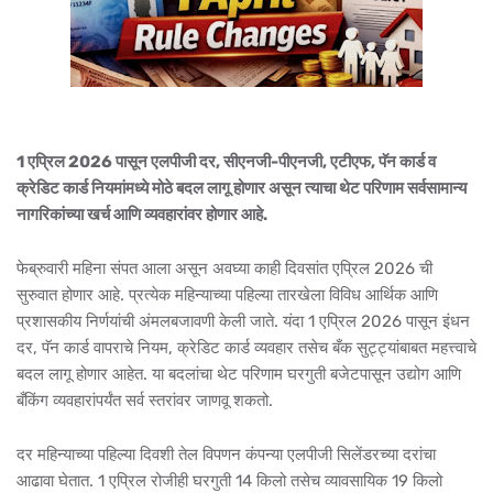
1 एप्रिल 2026 पासून एलपीजी दर, सीएनजी-पीएनजी, एटीएफ, पॅन कार्ड व
क्रेडिट कार्ड नियमांमध्ये मोठे बदल लागू होणार असून त्याचा थेट परिणाम सर्वसामान्य
नागरिकांच्या खर्च आणि व्यवहारांवर होणार आहे.
फेब्रुवारी महिना संपत आला असून अवघ्या काही दिवसांत एप्रिल 2026 ची
सुरुवात होणार आहे. प्रत्येक महिन्याच्या पहिल्या तारखेला विविध आर्थिक आणि
प्रशासकीय निर्णयांची अंमलबजावणी केली जाते. यंदा 1 एप्रिल 2026 पासून इंधन
दर, पॅन कार्ड वापराचे नियम, क्रेडिट कार्ड व्यवहार तसेच बँक सुट्ट्यांबाबत महत्त्वाचे
बदल लागू होणार आहेत. या बदलांचा थेट परिणाम घरगुती बजेटपासून उद्योग आणि
बँकिंग व्यवहारांपर्यंत सर्व स्तरांवर जाणवू शकतो.
दर महिन्याच्या पहिल्या दिवशी तेल विपणन कंपन्या एलपीजी सिलेंडरच्या दरांचा
आढावा घेतात. 1 एप्रिल रोजीही घरगुती 14 किलो तसेच व्यावसायिक 19 किलो