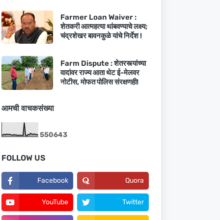
Farmer Loan Waiver :
शेतकरी आत्महत्या थांबवण्याचे लक्ष्य;
चंद्रशेखर बावनकुळे यांचे निर्देश !
Farm Dispute : शेतरस्त्यांच्या
वादांवर राज्य आता थेट ई-मेलवर
नोटीस, मोफत पोलिस संरक्षणही!
आमची वाचकसंख्या
5
5
0
6
4
3
FOLLOW US
Facebook
Quora
YouTube
Twitter