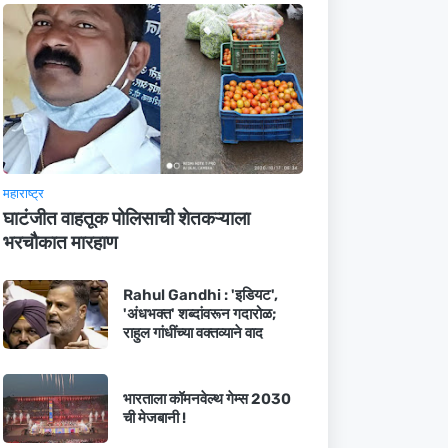
महाराष्ट्र
घाटंजीत वाहतूक पोलिसाची शेतकऱ्याला
भरचौकात मारहाण
Rahul Gandhi : 'इडियट',
'अंधभक्त' शब्दांवरून गदारोळ;
राहुल गांधींच्या वक्तव्याने वाद
भारताला कॉमनवेल्थ गेम्स 2030
ची मेजबानी !