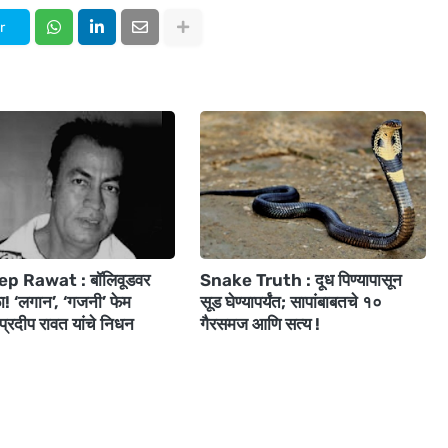
r
p Rawat : बॉलिवूडवर
Snake Truth : दूध पिण्यापासून
 ‘लगान’, ‘गजनी’ फेम
सूड घेण्यापर्यंत; सापांबाबतचे १०
प्रदीप रावत यांचे निधन
गैरसमज आणि सत्य !