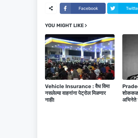
Facebook
Twitte
YOU MIGHT LIKE
Vehicle Insurance : वैध विमा
Pradee
नसलेल्या वाहनांना पेट्रोल मिळणार
शोककळा!
नाही!
अभिनेते 