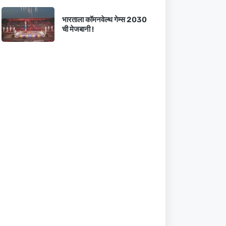
भारताला कॉमनवेल्थ गेम्स 2030
ची मेजबानी !