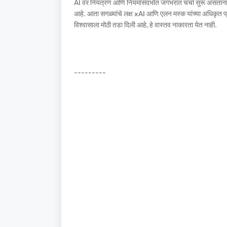
AI वर नियंत्रण आणि नियमांसंदर्भात जगभरात चर्चा सुरू असताना
आहे. आता सगळ्यांचे लक्ष xAI आणि एलन मस्क यांच्या अधिकृत प्रति
विश्वासाला मोठी तडा दिली आहे, हे वास्तव नाकारता येत नाही.
---------