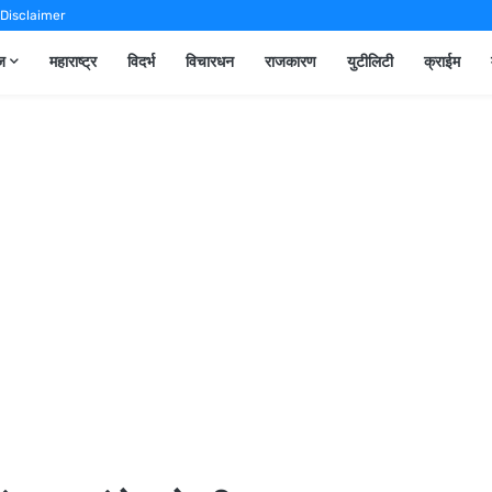
Disclaimer
ूज
महाराष्ट्र
विदर्भ
विचारधन
राजकारण
युटीलिटी
क्राईम