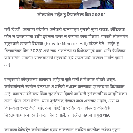
लोकसभेत ‘राईट टू डिसकनेक्ट बिल 2025’
नवी दिल्ली कामाच्या वेळेनंतर कर्मचारी कामापासून पूर्णपणे मुक्त राहावा, ऑफिसचा
फोन न उचलण्याचा आणि ईमेलला उत्तर न देण्याचा हक्क मिळावा, यासाठी लोकसभेत
शुक्रवारी खासगी विधेयक (Private Member Bill) मांडले गेले. ‘राईट टू
डिसकनेक्ट बिल 2025’ असे नाव असलेल्या या विधेयकामुळे काम आणि वैयक्तिक
जीवनातील समतोल राखण्यासाठी महत्त्वाची दारे उघडण्याची शक्यता निर्माण झाली
आहे.
राष्ट्रवादी काँग्रेसच्या खासदार सुप्रिया सुळे यांनी हे विधेयक मांडले असून,
कर्मचार्‍यांसाठी स्वतंत्र वेल्फेअर अथॉरिटी स्थापन करण्याचा प्रस्ताव या विधेयकात
आहे. कामाच्या वेळेनंतर किंवा सुट्टीच्या दिवशी कर्मचारी इलेक्ट्रॉनिक कम्युनिकेशन
कॉल, ईमेल किंवा मेसेज यांना प्रतिसाद देण्यास बाध्य असणार नाहीत, असे या
विधेयकात स्पष्ट केले आहे. अशा गोष्टींना प्रतिसाद न दिल्यास कोणतीही
शिस्तभंगात्मक कारवाई करता येणार नाही, हा देखील महत्त्वाचा मुद्दा आहे.
कामाच्या वेळेबाहेर कर्मचाऱ्यांवर दबाव टाकल्यास संबंधित कंपनीवर त्यांच्या एकूण