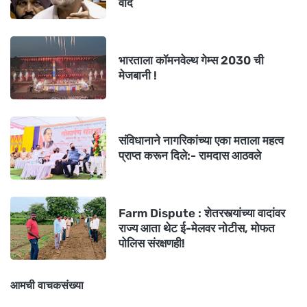
वाद
भारताला कॉमनवेल्थ गेम्स 2030 ची
मेजबानी !
संविधानाने नागरिकांच्या एका मताला महत्व
प्राप्त करून दिले:- रामदास आठवले
Farm Dispute : शेतरस्त्यांच्या वादांवर
राज्य आता थेट ई-मेलवर नोटीस, मोफत
पोलिस संरक्षणही!
आमची वाचकसंख्या