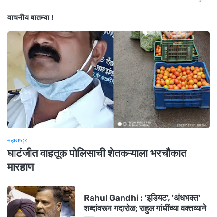
वाचनीय बातम्या !
महाराष्ट्र
घाटंजीत वाहतूक पोलिसाची शेतकऱ्याला भरचौकात
मारहाण
Rahul Gandhi : 'इडियट', 'अंधभक्त'
शब्दांवरून गदारोळ; राहुल गांधींच्या वक्तव्याने