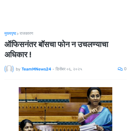
मुख्यपृष्ठ
राजकारण
ऑफिसनंतर बॉसचा फोन न उचलण्याचा
अधिकार !
0
by
TeamMNews24
-
डिसेंबर ०६, २०२५