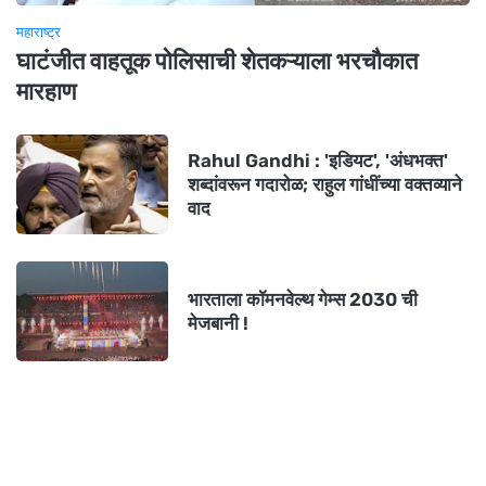
महाराष्ट्र
घाटंजीत वाहतूक पोलिसाची शेतकऱ्याला भरचौकात
मारहाण
Rahul Gandhi : 'इडियट', 'अंधभक्त'
शब्दांवरून गदारोळ; राहुल गांधींच्या वक्तव्याने
वाद
भारताला कॉमनवेल्थ गेम्स 2030 ची
मेजबानी !