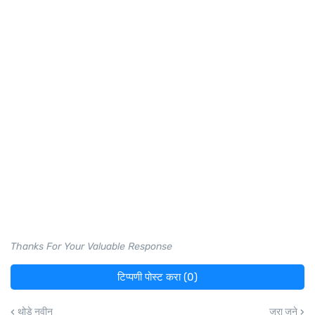
Thanks For Your Valuable Response
टिप्पणी पोस्ट करा (0)
थोडे नवीन
जरा जुने