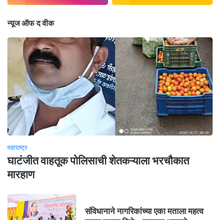
न्यूज ऑफ द वीक
महाराष्ट्र
घाटंजीत वाहतूक पोलिसाची शेतकऱ्याला भरचौकात
मारहाण
संविधानाने नागरिकांच्या एका मताला महत्व