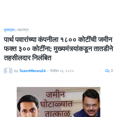
मुख्यपृष्ठ
महाराष्ट्र
पार्थ पवारांच्या कंपनीला १८०० कोटींची जमीन
फक्त ३०० कोटींना; मुख्यमंत्र्यांकडून तातडीने
तहसीलदार निलंबित
0
by
TeamMNews24
-
नोव्हेंबर ०६, २०२५