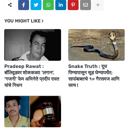
YOU MIGHT LIKE
Pradeep Rawat :
Snake Truth : दूध
बॉलिवूडवर शोककळा! ‘लगान’,
पिण्यापासून सूड घेण्यापर्यंत;
‘गजनी’ फेम अभिनेते प्रदीप रावत
सापांबाबतचे १० गैरसमज आणि
यांचे निधन
सत्य !