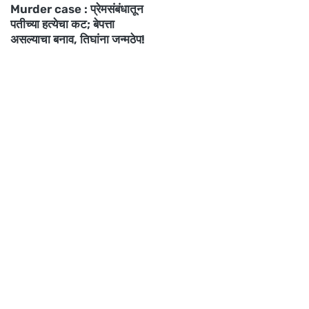
Murder case : प्रेमसंबंधातून
पतीच्या हत्येचा कट; बेपत्ता
असल्याचा बनाव, तिघांना जन्मठेप!