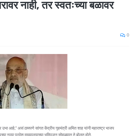
ावर नाही, तर स्वतःच्या बळावर
0
भा आहे,” असं ठामपणे सांगत केंद्रीय गृहमंत्री अमित शाह यांनी महाराष्ट्र भाजप
भाजपच्या नव्या प्रदेश मुख्यालयाच्या भूमिपूजन सोहळ्यात ते बोलत होते.