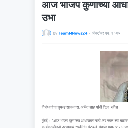
आज भाजप कुणाच्या आधार
उभा
by
TeamMNews24
-
ऑक्टोबर २७, २०२५
विरोधकांचा सुफडासाफ करा, अमित शाह यांनी दिला संदेश
मुंबई : “आज भाजप कुणाच्या आधारावर नाही, तर स्वतःच्या बळावर उ
कार्यकर्त्यांमध्ये उत्साहाचं स्फुल्लिंग पेटवलं. मुंबईत महाराष्ट्र 