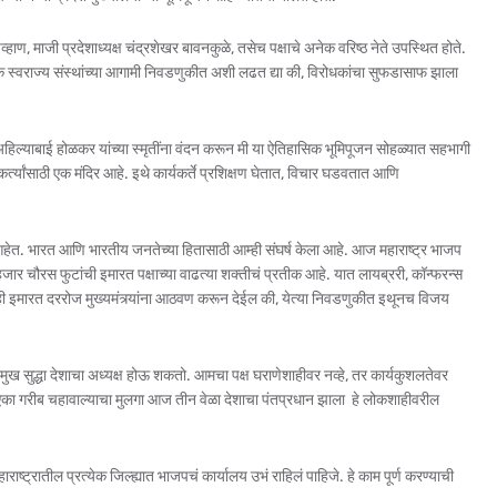
 चव्हाण, माजी प्रदेशाध्यक्ष चंद्रशेखर बावनकुळे, तसेच पक्षाचे अनेक वरिष्ठ नेते उपस्थित होते.
थानिक स्वराज्य संस्थांच्या आगामी निवडणुकीत अशी लढत द्या की, विरोधकांचा सुफडासाफ झाला
िल्याबाई होळकर यांच्या स्मृतींना वंदन करून मी या ऐतिहासिक भूमिपूजन सोहळ्यात सहभागी
्त्यांसाठी एक मंदिर आहे. इथे कार्यकर्ते प्रशिक्षण घेतात, विचार घडवतात आणि
ली आहेत. भारत आणि भारतीय जनतेच्या हितासाठी आम्ही संघर्ष केला आहे. आज महाराष्ट्र भाजप
ार चौरस फुटांची इमारत पक्षाच्या वाढत्या शक्तीचं प्रतीक आहे. यात लायब्ररी, कॉन्फरन्स
आहे. ही इमारत दररोज मुख्यमंत्र्यांना आठवण करून देईल की, येत्या निवडणुकीत इथूनच विजय
रमुख सुद्धा देशाचा अध्यक्ष होऊ शकतो. आमचा पक्ष घराणेशाहीवर नव्हे, तर कार्यकुशलतेवर
ळते. एका गरीब चहावाल्याचा मुलगा आज तीन वेळा देशाचा पंतप्रधान झाला हे लोकशाहीवरील
हाराष्ट्रातील प्रत्येक जिल्ह्यात भाजपचं कार्यालय उभं राहिलं पाहिजे. हे काम पूर्ण करण्याची