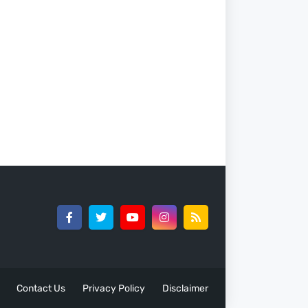
Contact Us
Privacy Policy
Disclaimer