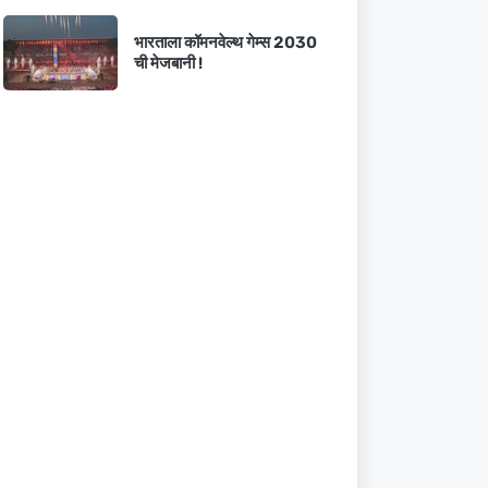
भारताला कॉमनवेल्थ गेम्स 2030
ची मेजबानी !