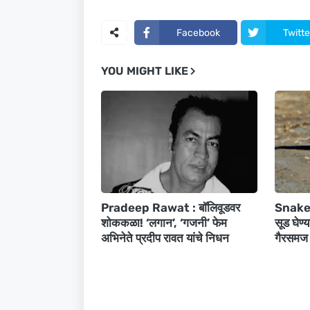
Facebook
Twitte
YOU MIGHT LIKE
Pradeep Rawat : बॉलिवूडवर
Snake T
शोककळा! ‘लगान’, ‘गजनी’ फेम
सूड घेण्य
अभिनेते प्रदीप रावत यांचे निधन
गैरसमज 