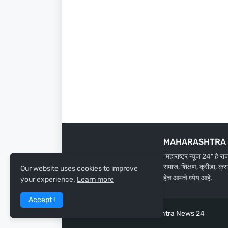
MAHARASHTRA 
"महाराष्ट्र न्यूज 24" हे र
समाज, शिक्षण, क्रीडा, क्र
Our website uses cookies to improve
हेच आमचे ध्येय आहे.
your experience.
Learn more
Accept !
Design by -
Team Maharashtra News 24