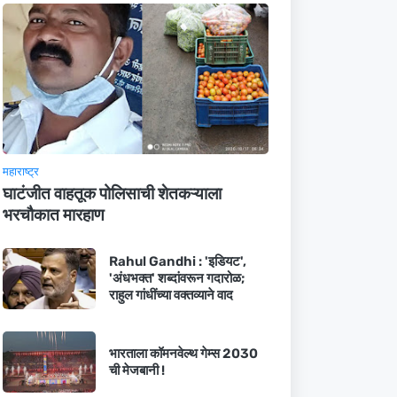
महाराष्ट्र
घाटंजीत वाहतूक पोलिसाची शेतकऱ्याला
भरचौकात मारहाण
Rahul Gandhi : 'इडियट',
'अंधभक्त' शब्दांवरून गदारोळ;
राहुल गांधींच्या वक्तव्याने वाद
भारताला कॉमनवेल्थ गेम्स 2030
ची मेजबानी !