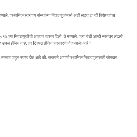
म्हणाले, “स्थानिक स्वराज्य संस्थांच्या निवडणुकांमध्ये अशी लढत द्या की विरोधकांचा
 २०१४ च्या निवडणुकीची आठवण करून दिली. ते म्हणाले, “त्या वेळी आम्ही स्वतंत्र लढलो
वळ डबल इंजिन नव्हे, तर ट्रिपल इंजिन सरकारची वेळ आली आहे.”
चा उत्साह पाहून स्पष्ट होत आहे की, भाजपने आगामी स्थानिक निवडणुकांसाठी जोरदार