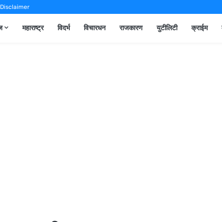
Disclaimer
ूज
महाराष्ट्र
विदर्भ
विचारधन
राजकारण
युटीलिटी
क्राईम