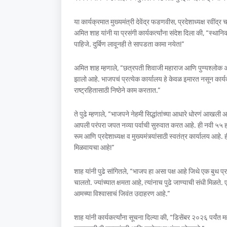
या कार्यक्रमात मुख्यमंत्री देवेंद्र फडणवीस, प्रदेशाध्यक्ष रवींद्र
अमित शाह यांनी या प्रसंगी कार्यकर्त्यांना संदेश दिला की, “स्
पाहिजे. दुर्बिण लावूनही ते सापडता कामा नयेत!”
अमित शाह म्हणाले, “छत्रपती शिवाजी महाराज आणि पुण्यश्लोक अह
झालो आहे. भाजपचं प्रत्येक कार्यालय हे केवळ इमारत नसून कार्यकर
राष्ट्रहितासाठी निष्ठेने काम करतात.”
ते पुढे म्हणाले, “भाजपने नेहमी सिद्धांतांच्या आधारे धोरणं आख
आपली परंपरा जपत नव्या पर्वाची सुरुवात करत आहे. ही नवी ५५ हज
रूम आणि प्रदेशाध्यक्ष व मुख्यमंत्र्यांसाठी स्वतंत्र कार्यालय 
मिळवायचा आहे!”
शाह यांनी पुढे सांगितले, “भाजप हा असा पक्ष आहे जिथे एक बुथ प्
चालतो. ज्यांच्यात क्षमता आहे, त्यांनाच पुढे जाण्याची संधी मि
आमच्या विश्वासाचं जिवंत उदाहरण आहे.”
शाह यांनी कार्यकर्त्यांना सूचना दिल्या की, “डिसेंबर २०२६ पर्यंत म