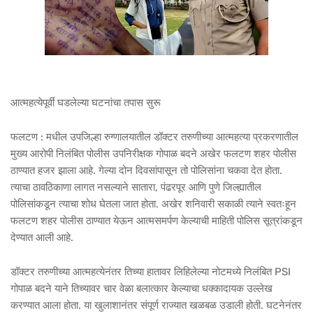
आत्महत्येपूर्वी घडलेल्या घटनांचा तपास सुरू
फलटण : मधील उपजिल्हा रुग्णालयातील डॉक्टर तरुणीच्या आत्महत्या प्रकरणातील
मुख्य आरोपी निलंबित पोलीस उपनिरीक्षक गोपाळ बदने अखेर फलटण शहर पोलीस
ठाण्यात हजर झाला आहे. गेल्या दोन दिवसांपासून तो पोलिसांना चकवा देत होता.
त्याचा ठावठिकाणा लागत नसल्याने सातारा, पंढरपूर आणि पुणे जिल्ह्यातील
पोलिसांकडून त्याचा शोध घेतला जात होता. अखेर शनिवारी सकाळी त्याने स्वतःहून
फलटण शहर पोलीस ठाण्यात येऊन आत्मसमर्पण केल्याची माहिती पोलिस सूत्रांकडून
देण्यात आली आहे.
डॉक्टर तरुणीच्या आत्महत्येनंतर तिच्या हातावर लिहिलेल्या नोटमध्ये निलंबित PSI
गोपाळ बदने याने तिच्यावर चार वेळा बलात्कार केल्याचा धक्कादायक उल्लेख
करण्यात आला होता. या खुलाशानंतर संपूर्ण राज्यात खळबळ उडाली होती. घटनेनंतर