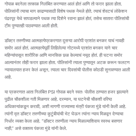
गोपाळ बदनेला तत्काळ निलंबित करण्यात आलं होतं आणि तो फरार झाला होता.
पोलिसांनी त्याचा माग काढण्यासाठी विशेष पथक नेमले होते. त्याचं शेवटचं लोकेशन
पंढरपूर येथे सापडल्याने पथक त्या दिशेने रवाना झालं होतं, तसेच सातारा पोलिसांची
टीम पुण्यातही पाठवण्यात आली होती.
डॉक्टर तरुणीच्या आत्महत्येप्रकरणात दुसऱ्या आरोपी प्रशांत बनकर याचं नावही
समोर आलं होतं. आत्महत्येपूर्वी लिहिलेल्या नोटमध्ये प्रशांत बनकर याने चार
महिन्यांपासून शारीरिक आणि मानसिक छळ केल्याचं नमूद होतं. ही घटना समोर
आल्यानंतर तोही फरार झाला होता. पोलिसांनी त्याला पुण्यातून अटक करून फलटण
न्यायालयात हजर केलं असून, त्याला चार दिवसांची पोलीस कोठडी सुनावण्यात आली
आहे.
या प्रकरणात आता निलंबित PSI गोपाळ बदने स्वतः पोलीस ठाण्यात हजर झाल्याने
पुढील चौकशीला गती मिळणार आहे. दरम्यान, या घटनेची चौकशी वरिष्ठ
अधिकाऱ्यांकडून करावी, अशी मागणी राज्याच्या मंत्री पंकजा मुंडे यांनी केली आहे.
त्यांनी मृत डॉक्टर तरुणीच्या कुटुंबीयांची भेट घेऊन त्यांना न्याय मिळवून देण्याचा
निर्धार व्यक्त केला आहे. “डॉक्टर तरुणीला न्याय मिळाल्याशिवाय स्वस्थ बसणार
नाही,” असे वक्तव्य पंकजा मुंडे यांनी केले.