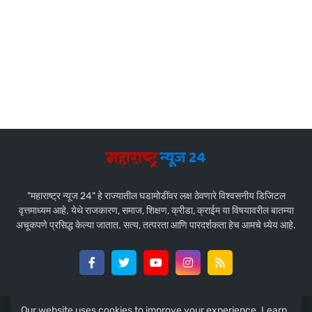
"महाराष्ट्र न्यूज 24" हे राज्यातील घडामोडींवर लक्ष ठेवणारे विश्वसनीय डिजिटल
वृत्तमाध्यम आहे. येथे राजकारण, समाज, शिक्षण, क्रीडा, क्राईम या विषयावरील बातम्या
अचूकपणे प्रसिद्ध केल्या जातात. सत्य, तत्परता आणि पारदर्शकता हेच आमचे ध्येय आहे.
Our website uses cookies to improve your experience.
Learn