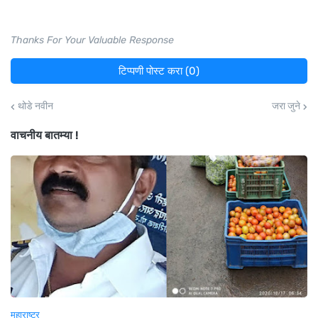
Thanks For Your Valuable Response
टिप्पणी पोस्ट करा (0)
थोडे नवीन
जरा जुने
वाचनीय बातम्या !
महाराष्ट्र