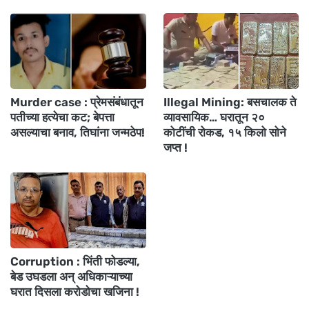
Murder case : प्रेमसंबंधातून
Illegal Mining: बसचालक ते
पतीच्या हत्येचा कट; बेपत्ता
व्यावसायिक… घरातून २०
असल्याचा बनाव, तिघांना जन्मठेप!
कोटींची रोकड, १५ किलो सोने
जप्त !
Corruption : भिंती फोडल्या,
बेड उघडला अन् अधिकाऱ्याच्या
घरात दिसला करोडोचा खजिना !