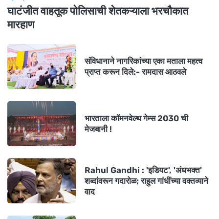
घाटंजीत वाहतूक पोलिसाची शेतकऱ्याला भरचौकात
मारहाण
संविधानाने नागरिकांच्या एका मताला महत्व
प्राप्त करून दिले:- रामदास आठवले
भारताला कॉमनवेल्थ गेम्स 2030 ची
मेजबानी !
Rahul Gandhi : 'इडियट', 'अंधभक्त'
शब्दांवरून गदारोळ; राहुल गांधींच्या वक्तव्याने
वाद