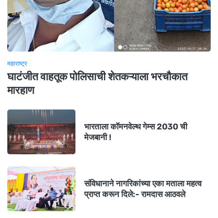
महाराष्ट्र
घाटंजीत वाहतूक पोलिसाची शेतकऱ्याला भरचौकात
मारहाण
भारताला कॉमनवेल्थ गेम्स 2030 ची
मेजबानी !
संविधानाने नागरिकांच्या एका मताला महत्व
प्राप्त करून दिले:- रामदास आठवले