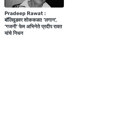
Pradeep Rawat :
बॉलिवूडवर शोककळा! ‘लगान’,
‘गजनी’ फेम अभिनेते प्रदीप रावत
यांचे निधन