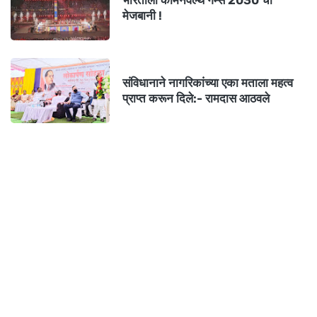
भारताला कॉमनवेल्थ गेम्स 2030 ची
मेजबानी !
संविधानाने नागरिकांच्या एका मताला महत्व
प्राप्त करून दिले:- रामदास आठवले