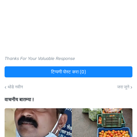
Thanks For Your Valuable Response
टिप्पणी पोस्ट करा (0)
थोडे नवीन
जरा जुने
वाचनीय बातम्या !