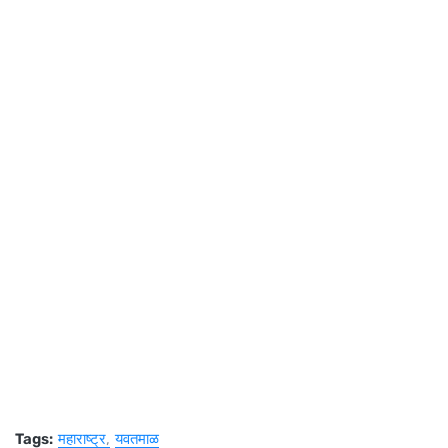
Tags:
महाराष्ट्र
यवतमाळ