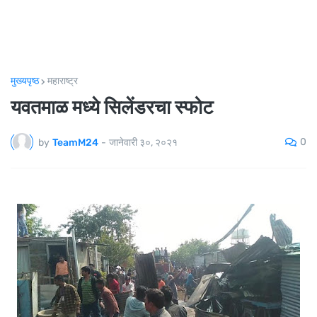
मुख्यपृष्ठ
महाराष्ट्र
यवतमाळ मध्ये सिलेंडरचा स्फोट
0
by
TeamM24
-
जानेवारी ३०, २०२१