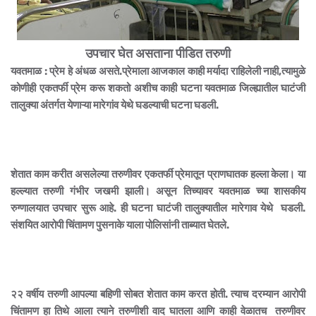
उपचार घेत असताना पीडित तरुणी
यवतमाळ : प्रेम हे अंधळ असते.प्रेमाला आजकाल काही मर्यादा राहिलेली नाही,त्यामुळे
कोणीही एकतर्फी प्रेम करू शकतो अशीच काही घटना यवतमाळ जिल्ह्यातील घाटंजी
तालुक्या अंतर्गत येणाऱ्या मारेगांव येथे घडल्याची घटना घडली.
शेतात काम करीत असलेल्या तरुणीवर एकतर्फी प्रेमातून प्राणघातक हल्ला केला। या
हल्ल्यात तरुणी गंभीर जखमी झाली। असून तिच्यावर यवतमाळ च्या शासकीय
रुग्णालयात उपचार सुरू आहे. ही घटना घाटंजी तालुक्यातील मारेगाव येथे घडली.
संशयित आरोपी चिंतामण पुसनाके याला पोलिसांनी ताब्यात घेतले.
२२ वर्षीय तरुणी आपल्या बहिणी सोबत शेतात काम करत होती. त्याच दरम्यान आरोपी
चिंतामण हा तिथे आला त्याने तरुणीशी वाद घातला आणि काही वेळातच तरुणीवर