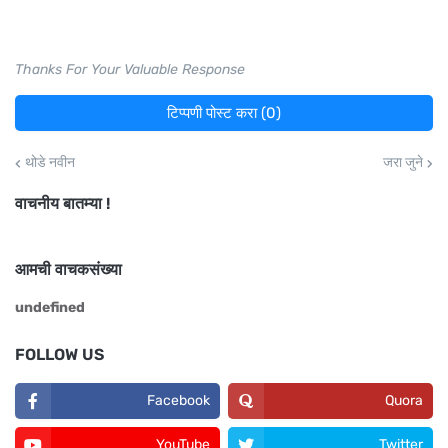
Thanks For Your Valuable Response
टिप्पणी पोस्ट करा (0)
थोडे नवीन
जरा जुने
वाचनीय बातम्या !
आमची वाचकसंख्या
u
n
d
e
f
n
e
d
FOLLOW US
Facebook
Quora
YouTube
Twitter