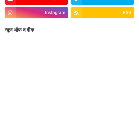
Instagram
RSS
न्यूज ऑफ द वीक