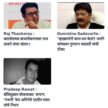
Raj Thackeray :
Gunratna Sadavarte :
क्लासेसच्या बाजारीकरणावर राज
"ब्राह्मणांनी काय पाप केलं? जरांगे
ठाकरे यांचा संताप !
यांच्यावर गुणरत्न सदावर्ते यांची
टीका
Pradeep Rawat :
बॉलिवूडवर शोककळा! ‘लगान’,
‘गजनी’ फेम अभिनेते प्रदीप रावत
यांचे निधन