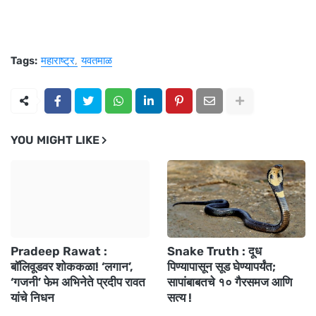
Tags:
महाराष्ट्र
यवतमाळ
YOU MIGHT LIKE
Pradeep Rawat :
Snake Truth : दूध
बॉलिवूडवर शोककळा! ‘लगान’,
पिण्यापासून सूड घेण्यापर्यंत;
‘गजनी’ फेम अभिनेते प्रदीप रावत
सापांबाबतचे १० गैरसमज आणि
यांचे निधन
सत्य !