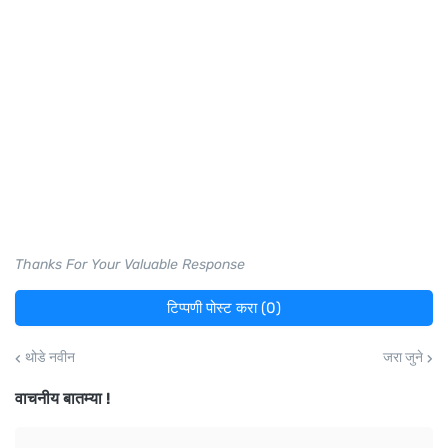
Thanks For Your Valuable Response
टिप्पणी पोस्ट करा (0)
थोडे नवीन
जरा जुने
वाचनीय बातम्या !