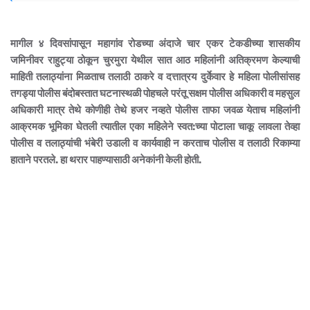
मागील ४ दिवसांपासून महागांव रोडच्या अंदाजे चार एकर टेकडीच्या शासकीय
जमिनीवर राहुट्या ठोकून चुरमुरा येथील सात आठ महिलांनी अतिक्रमण केल्याची
माहिती तलाठ्यांना मिळताच तलाठी ठाकरे व दत्तात्रय दुर्केवार हे महिला पोलीसांसह
तगड्या पोलीस बंदोबस्तात घटनास्थळी पोहचले परंतू सक्षम पोलीस अधिकारी व महसुल
अधिकारी मात्र तेथे कोणीही तेथे हजर नव्हते पोलीस ताफा जवळ येताच महिलांनी
आक्रमक भूमिका घेतली त्यातील एका महिलेने स्वत:च्या पोटाला चाकू लावला तेव्हा
पोलीस व तलाठ्यांची भंबेरी उडाली व कार्यवाही न करताच पोलीस व तलाठी रिकाम्या
हाताने परतले. हा थरार पाहण्यासाठी अनेकांनी केली होती.