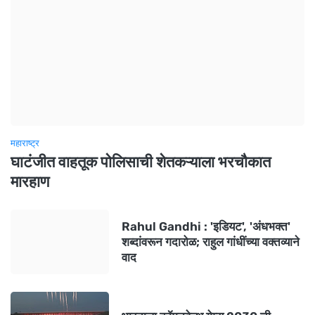
महाराष्ट्र
घाटंजीत वाहतूक पोलिसाची शेतकऱ्याला भरचौकात
मारहाण
Rahul Gandhi : 'इडियट', 'अंधभक्त'
शब्दांवरून गदारोळ; राहुल गांधींच्या वक्तव्याने
वाद