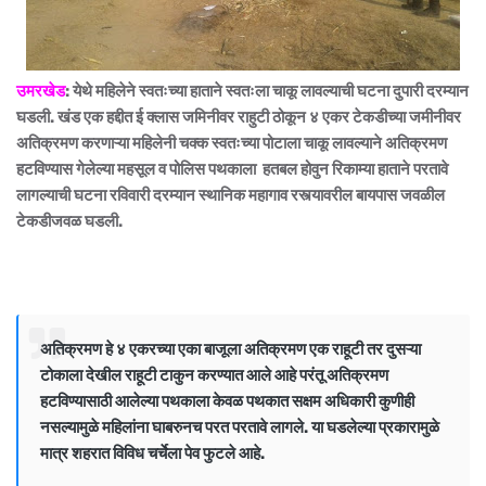
उमरखेड
:
येथे महिलेने स्वतःच्या हाताने स्वतःला चाकू लावल्याची घटना दुपारी दरम्यान
घडली.
खंड एक हद्दीत ई क्लास जमिनीवर राहुटी ठोकून ४ एकर टेकडीच्या जमीनीवर
अतिक्रमण करणाऱ्या महिलेनी चक्क स्वतःच्या पोटाला चाकू लावल्याने अतिक्रमण
हटविण्यास गेलेल्या महसूल व पोलिस पथकाला हतबल होवुन रिकाम्या हाताने परतावे
लागल्याची घटना रविवारी दरम्यान स्थानिक महागाव रस्त्यावरील बायपास जवळील
टेकडीजवळ घडली.
अतिक्रमण हे ४ एकरच्या एका बाजूला अतिक्रमण एक राहूटी तर दुसऱ्या
टोकाला देखील राहूटी टाकुन करण्यात आले आहे परंतू अतिक्रमण
हटविण्यासाठी आलेल्या पथकाला केवळ पथकात सक्षम अधिकारी कुणीही
नसल्यामुळे महिलांना घाबरुनच परत परतावे लागले. या घडलेल्या प्रकारामुळे
मात्र शहरात विविध चर्चेला पेव फुटले आहे.