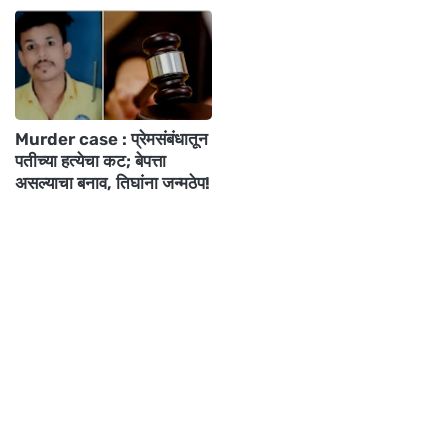
Murder case : प्रेमसंबंधातून
पतीच्या हत्येचा कट; बेपत्ता
असल्याचा बनाव, तिघांना जन्मठेप!