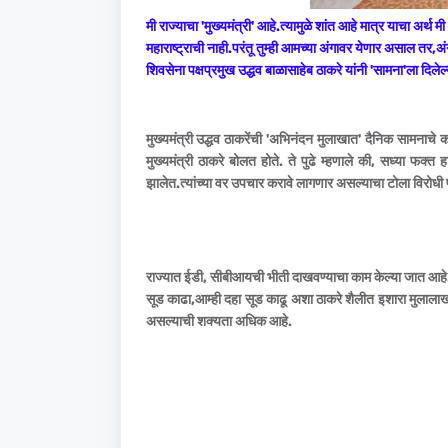
मी राज्याचा 'मुख्यमंत्री' आहे.त्यामुळे शांत आहे मात्र याचा अर्थ म
महाराष्ट्राची नाही.परंतू तुम्ही आमच्या अंगावर येणार असाल तर,
शिवसेना पक्षप्रमुख उद्धव बाळासाहेब ठाकरे यांनी 'सामना'ला दिले
मुख्यमंत्री उद्धव ठाकरेंची 'अभिनंदन मुलाखात' दैनिक सामनाचे 
मुख्यमंत्री ठाकरे बोलत होते. ते पुढे म्हणाले की, सध्या फक्
झालेत.त्यांच्या वर उपचार करावे लागणार असल्याचा टोला विरोधी प
राज्यात ईडी, सीबीआयची भीती दाखवण्याचा काम केल्या जात आहे.
सूड काढा,आम्ही दहा सूड काढू अशा ठाकरे शैलीत इशारा मुलालाखात
असल्याची शक्यता अधिक आहे.