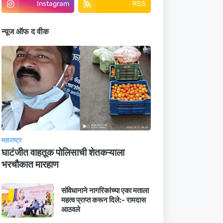
Instagram
RSS
न्यूज ऑफ द वीक
महाराष्ट्र
घाटंजीत वाहतूक पोलिसाची शेतकऱ्याला
भरचौकात मारहाण
संविधानाने नागरिकांच्या एका मताला
महत्व प्राप्त करून दिले:- रामदास
आठवले