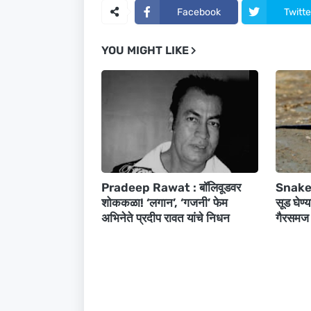
Facebook
Twitte
YOU MIGHT LIKE
Pradeep Rawat : बॉलिवूडवर
Snake T
शोककळा! ‘लगान’, ‘गजनी’ फेम
सूड घेण्य
अभिनेते प्रदीप रावत यांचे निधन
गैरसमज 