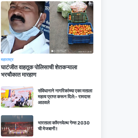
महाराष्ट्र
घाटंजीत वाहतूक पोलिसाची शेतकऱ्याला
भरचौकात मारहाण
संविधानाने नागरिकांच्या एका मताला
महत्व प्राप्त करून दिले:- रामदास
आठवले
भारताला कॉमनवेल्थ गेम्स 2030
ची मेजबानी !