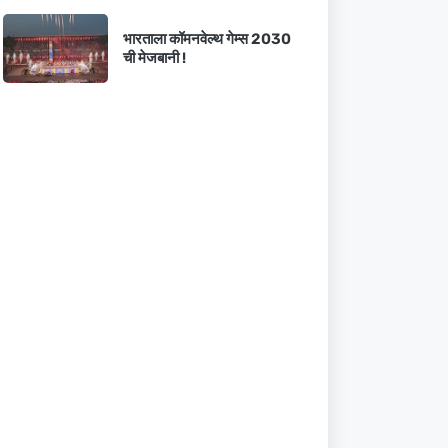
भारताला कॉमनवेल्थ गेम्स 2030
ची मेजबानी !