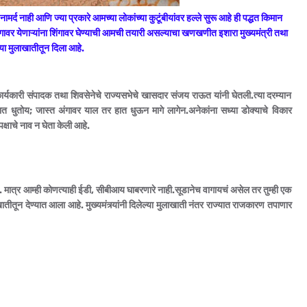
ी नामर्द नाही आणि ज्या प्रकारे आमच्या लोकांच्या कुटूंबीयांवर हल्ले सुरू आहे ही पद्धत किमान
अंगावर येणाऱ्यांना शिंगावर घेण्याची आमची तयारी असल्याचा खणखणीत इशारा मुख्यमंत्री तथा
ल्या मुलाखातीतून दिला आहे.
कार्यकारी संपादक तथा शिवसेनेचे राज्यसभेचे खासदार संजय राऊत यांनी घेतली.त्या दरम्यान
त हात धुतोय; जास्त अंगावर याल तर हात धुऊन मागे लागेन.अनेकांना सध्या डोक्याचे विकार
क्षाचे नाव न घेता केली आहे.
 मात्र आम्ही कोणत्याही ईडी, सीबीआय घाबरणारे नाही.सूडानेच वागायचं असेल तर तुम्ही एक
ीतून देण्यात आला आहे. मुख्यमंत्र्यांनी दिलेल्या मुलाखाती नंतर राज्यात राजकारण तपाणार