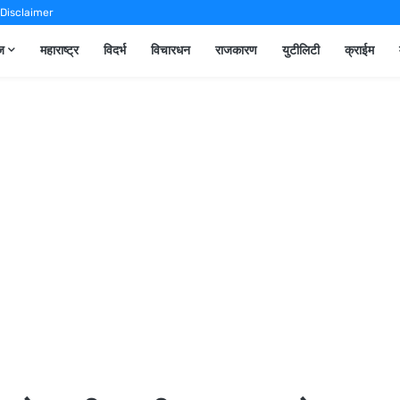
Disclaimer
ूज
महाराष्ट्र
विदर्भ
विचारधन
राजकारण
युटीलिटी
क्राईम