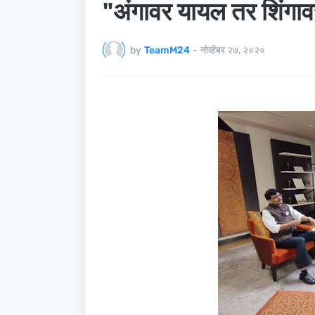
"अंगावर यायल तर शिंगावर
by
TeamM24
-
नोव्हेंबर २७, २०२०