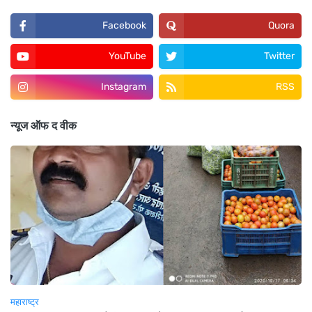
Facebook
Quora
YouTube
Twitter
Instagram
RSS
न्यूज ऑफ द वीक
महाराष्ट्र