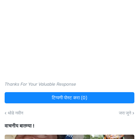
Thanks For Your Valuable Response
टिप्पणी पोस्ट करा (0)
थोडे नवीन
जरा जुने
वाचनीय बातम्या !