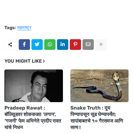
Tags:
महाराष्ट्र
YOU MIGHT LIKE
Pradeep Rawat :
Snake Truth : दूध
बॉलिवूडवर शोककळा! ‘लगान’,
पिण्यापासून सूड घेण्यापर्यंत;
‘गजनी’ फेम अभिनेते प्रदीप रावत
सापांबाबतचे १० गैरसमज आणि
यांचे निधन
सत्य !