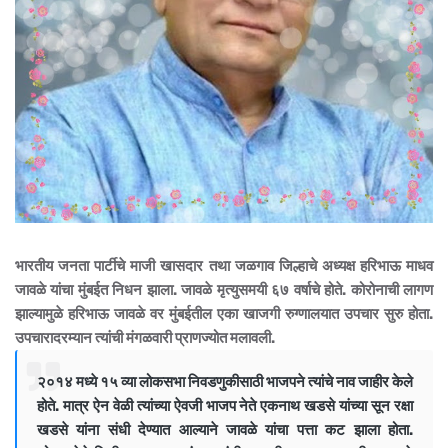
भारतीय जनता पार्टीचे माजी खासदार तथा जळगाव जिल्हाचे अध्यक्ष हरिभाऊ माधव
जावळे यांचा मुंबईत निधन झाला. जावळे मृत्युसमयी ६७ वर्षाचे होते. कोरोनाची लागण
झाल्यामुळे हरिभाऊ जावळे वर मुंबईतील एका खाजगी रुग्णालयात उपचार सुरु होता.
उपचारादरम्यान त्यांची मंगळवारी प्राणज्योत मलावली.
२०१४ मध्ये १५ व्या लोकसभा निवडणुकीसाठी भाजपने त्यांचे नाव जाहीर केले
होते. मात्र ऐन वेळी त्यांच्या ऐवजी भाजप नेते एकनाथ खडसे यांच्या सून रक्षा
खडसे यांना संधी देण्यात आल्याने जावळे यांचा पत्ता कट झाला होता.