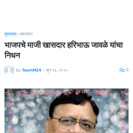
मुख्यपृष्ठ
महाराष्ट्र
भाजपचे माजी खासदार हरिभाऊ जावळे यांचा
निधन
0
by
TeamM24
-
जून १६, २०२०