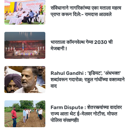
संविधानाने नागरिकांच्या एका मताला महत्व
प्राप्त करून दिले:- रामदास आठवले
भारताला कॉमनवेल्थ गेम्स 2030 ची
मेजबानी !
Rahul Gandhi : 'इडियट', 'अंधभक्त'
शब्दांवरून गदारोळ; राहुल गांधींच्या वक्तव्याने
वाद
Farm Dispute : शेतरस्त्यांच्या वादांवर
राज्य आता थेट ई-मेलवर नोटीस, मोफत
पोलिस संरक्षणही!