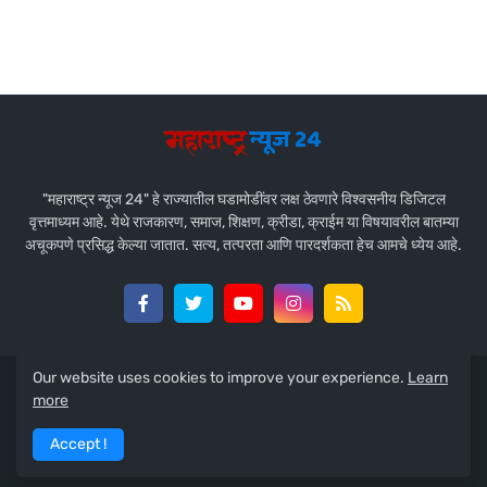
"महाराष्ट्र न्यूज 24" हे राज्यातील घडामोडींवर लक्ष ठेवणारे विश्वसनीय डिजिटल
वृत्तमाध्यम आहे. येथे राजकारण, समाज, शिक्षण, क्रीडा, क्राईम या विषयावरील बातम्या
अचूकपणे प्रसिद्ध केल्या जातात. सत्य, तत्परता आणि पारदर्शकता हेच आमचे ध्येय आहे.
Our website uses cookies to improve your experience.
Learn
Design by -
Team Maharashtra News 24
more
Home
About Us
Contact Us
Privacy Policy
Accept !
Disclaimer