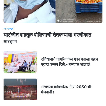
महाराष्ट्र
घाटंजीत वाहतूक पोलिसाची शेतकऱ्याला भरचौकात
मारहाण
संविधानाने नागरिकांच्या एका मताला महत्व
प्राप्त करून दिले:- रामदास आठवले
भारताला कॉमनवेल्थ गेम्स 2030 ची
मेजबानी !