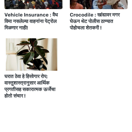
Vehicle Insurance : वैध
Crocodile : खांद्यावर मगर
विमा नसलेल्या वाहनांना पेट्रोल
घेऊन थेट पोलीस ठाण्यात
मिळणार नाही!
पोहोचला शेतकरी !
घरात ठेवा हे हिरवेगार रोप;
वास्तुशास्त्रानुसार आर्थिक
प्रगतीसह सकारात्मक ऊर्जेचा
होतो संचार !