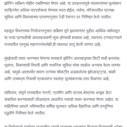
झोनिंग सर्वेक्षण मोहीम राबविण्यात येणार आहे. या उपक्रमामुळे मालमत्तांच्या मूल्यांकन
प्रक्रियेत अधिक पारदर्शकता येण्यास मदत होईल. तसेच, परिसरातील प्रत्यक्ष
सुविधा आणि विकासाच्या प्रमाणानुसार रेडी रेकनर दर निश्चित केले जातील.
महसूल विभागाच्या नियोजनानुसार सर्वेक्षण पूर्ण झाल्यानंतर पुढील आर्थिक वर्षापासून
या नव्या प्रणालीची अंमलबजावणी सुरू होण्याची शक्यता आहे. त्यानंतर टप्प्याटप्प्याने
राज्यातील प्रमुख महानगरांमध्येही ही व्यवस्था लागू केली जाणार आहे.
मुंबईसाठी तयार करण्यात येणाऱ्या मायक्रो झोनिंग आराखड्यात सिटी सर्व्हे क्रमांक,
भूवापर, विकासाची स्थिती आणि स्थानिक सुविधा यांचा सखोल अभ्यास केला जाणार
आहे. यामुळे आतापर्यंत समान दरांच्या चौकटीत अडकलेल्या झोपडपट्ट्या, चाळी
आणि उच्चभ्रू निवासी प्रकल्पांना स्वतंत्र मूल्यांकनाचा लाभ मिळणार आहे.
याशिवाय, संपूर्ण राज्यातील नागरी, ग्रामीण आणि प्रभाव क्षेत्रांचा अचूक डेटा
संकलित करण्यासाठी जीआयएस आधारित नकाशे तयार करण्यात येणार आहेत. या
माहितीच्या आधारे भविष्यातील वार्षिक मूल्यदर अधिक वैज्ञानिक आणि वस्तुनिष्ठ
पद्धतीने निश्चित केले जातील.