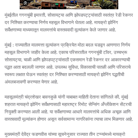
मुंबईतील गगनचुंबी इमारती, सोसायट्या आणि झोपडपट्ट्यांसाठी स्वतंत्र रेडी रेकनर
दर निश्चित करण्याचा निर्णय महसूल विभागाने घेतला आहे. मायक्रो झोनिंग
सर्वेक्षणाच्या माध्यमातून मालमत्तांचे वास्तववादी मूल्यांकन केले जाणार आहे.
मुंबई : राज्यातील मालमत्ता मूल्यांकन प्रक्रियेत मोठा बदल घडवून आणणारा निर्णय
महसूल विभागाने जाहीर केला आहे. एकाच परिसरातील गगनचुंबी टॉवर, उच्चभ्रू
सोसायट्या, चाळी आणि झोपडपट्ट्यांसाठी एकसमान रेडी रेकनर दर आकारण्याची
पद्धत आता बदलली जाणार आहे. उपलब्ध सुविधा, विकासाची पातळी आणि परिसराचे
स्वरूप लक्षात घेऊन स्वतंत्र दर निश्चित करण्यासाठी मायक्रो झोनिंग पद्धतीची
अंमलबजावणी करण्यात येणार आहे.
महसूलमंत्री चंद्रशेखर बावनकुळे यांनी याबाबत माहिती देताना सांगितले की, मुंबई
शहरात मायक्रो झोनिंग सर्वेक्षणासाठी महाराष्ट्र रिमोट सेन्सिंग अँप्लीकेशन सेंटरची
नियुक्ती करण्यात आली आहे. या सर्वेक्षणाच्या आधारे मालमत्तांचे अधिक अचूक आणि
वास्तववादी मूल्यांकन होणार असून सर्वसामान्य नागरिकांना त्याचा लाभ मिळणार आहे.
मुख्यमंत्री देवेंद्र फडणवीस यांच्या सूचनेनुसार राज्यात तीन टप्प्यांमध्ये मायक्रो