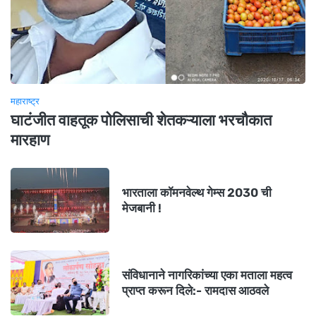
महाराष्ट्र
घाटंजीत वाहतूक पोलिसाची शेतकऱ्याला भरचौकात
मारहाण
भारताला कॉमनवेल्थ गेम्स 2030 ची
मेजबानी !
संविधानाने नागरिकांच्या एका मताला महत्व
प्राप्त करून दिले:- रामदास आठवले