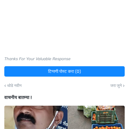
Thanks For Your Valuable Response
टिप्पणी पोस्ट करा (0)
थोडे नवीन
जरा जुने
वाचनीय बातम्या !