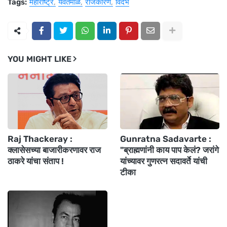
Tags:
महाराष्ट्र
यवतमाळ
राजकारण
विदर्भ
YOU MIGHT LIKE
Raj Thackeray :
Gunratna Sadavarte :
क्लासेसच्या बाजारीकरणावर राज
"ब्राह्मणांनी काय पाप केलं? जरांगे
ठाकरे यांचा संताप !
यांच्यावर गुणरत्न सदावर्ते यांची
टीका