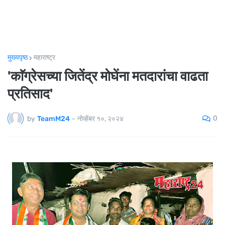
मुख्यपृष्ठ
महाराष्ट्र
'काॅग्रेसच्या जितेंद्र मोघेंना मतदारांचा वाढता
प्रतिसाद'
0
by
TeamM24
-
नोव्हेंबर १०, २०२४