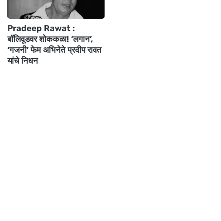
Pradeep Rawat :
बॉलिवूडवर शोककळा! ‘लगान’,
‘गजनी’ फेम अभिनेते प्रदीप रावत
यांचे निधन