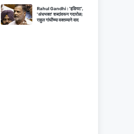
Rahul Gandhi : 'इडियट',
'अंधभक्त' शब्दांवरून गदारोळ;
राहुल गांधींच्या वक्तव्याने वाद