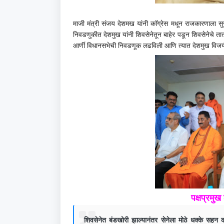
माजी मंत्री संजय देशमख यांनी काॅग्रेस मधून राजकारणाला सु
निवडणुकीत देशमुख यांनी शिवसेनेतून बाहेर पडून शिवसेनेचे तात्
आर्णी विधानसभेची निवडणूक लढविली आणि त्यात देशमुख विजय
पक्षप्रमु
शिवसेनेत बंडखोरी झाल्यानंतर सेनेला मोठे धक्के सहन