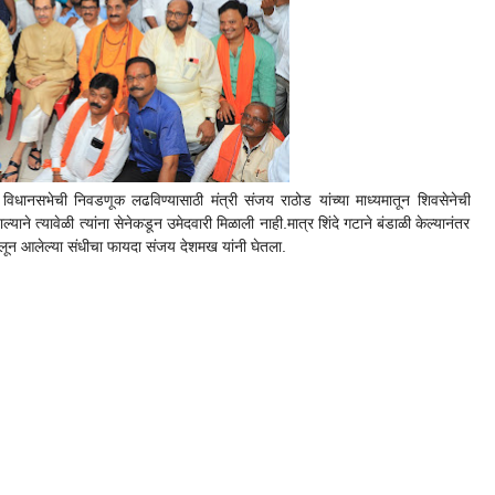
विधानसभेची निवडणूक लढविण्यासाठी मंत्री संजय राठोड यांच्या माध्यमातून शिवसेनेची
याने त्यावेळी त्यांना सेनेकडून उमेदवारी मिळाली नाही.मात्र शिंदे गटाने बंडाळी केल्यानंतर
ून आलेल्या संधीचा फायदा संजय देशमख यांनी घेतला.