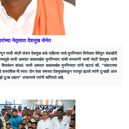
रांच्या नेतृत्वात देशमुख सेनेत
णुन माजी मंत्री संजय देशमुख कडे पाहिल्या जाते.मुनगिनवार विरोधात सेवेतून बंडखोरी
यामुळे माजी आमदार बाळासाहेब मुनगिनवार यांची मनधरणी माजी मंत्री देशमुख यांनी
वर शिवबंधन बांधलं. माजी आमदार बाळासाहेब मुनगिनवार यांनी म्हटलं की, "संकटाच्या
हे वास्तविक मी स्वतः दोन वेळा समजत देशमुखांकडून पराभूत झालो त्यांचे दुःखही आज
 माझे दुःख लहान" असल्याचे त्यांनी सांगितले आहे.