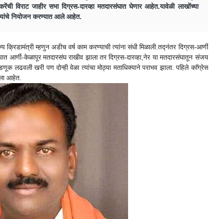
ाकरेंची विराट जाहीर सभा दिग्रस-दारव्हा मतदारसंघात घेणार आहेत.यावेळी लाखोंच्या
्यांचे नियोजन करण्यात आले आहेत.
ज्य क्रिडामंत्री म्हणुन अडीच वर्ष काम करण्याची त्यांना संधी मिळाली.तद्नंतर दिग्रस-आर्णी
ात आर्णी-केळापूर मतदारसंघ राखीव झाला तर दिग्रस-दारव्हा,नेर या मतदारसंघातून संजय
णूक लढवली खरी पण दोन्ही वेळा त्यांचा मोठ्या मताधिक्याने पराभव झाला. पहिले काॅग्रेस
ला आहेत.