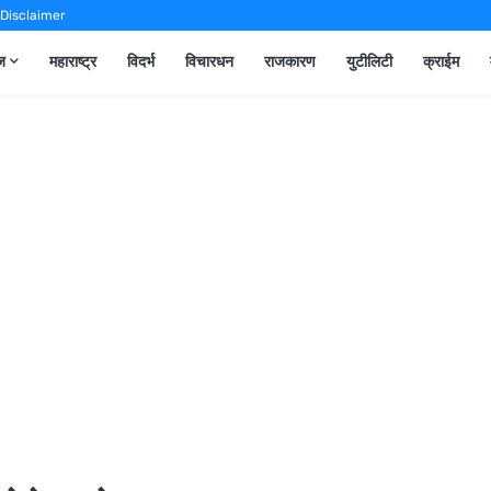
Disclaimer
ूज
महाराष्ट्र
विदर्भ
विचारधन
राजकारण
युटीलिटी
क्राईम