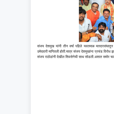
संजय देशमुख यांनी तीन वर्षा पहिले यवतमाळ मतदारसंघातून 
उमेदवारी मागितली होती.मात्र संजय देशमुखांना प्रचंड विरोध झाल्
संजय राठोडांनी देखील शिवसेनेची साथ सोडली.अशात समोर चाल