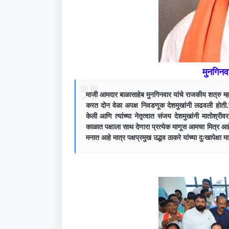
मुनगिनवा
माजी आमदार बाळासाहेब मुनगिनवार यांचे राजकीय शत्रु म्ह
करत दोन वेळा अपक्ष निवडणूक देशमुखांनी लढवली होती.त्
केली आणि त्यांच्या नेतृत्वात संजय देशमुखांनी मातोश्री
काळात पक्षाला साथ देणारा प्रत्येक माणूस आमचा मित्र आ
मनात आहे मात्र पक्षप्रमुख उद्धव ठाकरे यांच्या दुःखापेक्षा