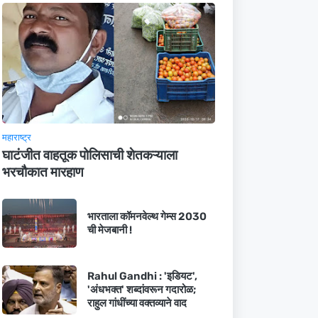
महाराष्ट्र
घाटंजीत वाहतूक पोलिसाची शेतकऱ्याला
भरचौकात मारहाण
भारताला कॉमनवेल्थ गेम्स 2030
ची मेजबानी !
Rahul Gandhi : 'इडियट',
'अंधभक्त' शब्दांवरून गदारोळ;
राहुल गांधींच्या वक्तव्याने वाद