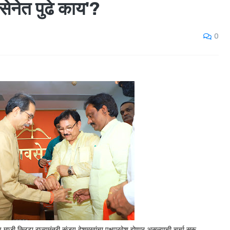
ेनेत पुढे काय'?
0
 माजी क्रिडा राज्यमंत्री संजय देशमुखांचा पक्षप्रवेश होणार असल्याची चर्चा सुरू