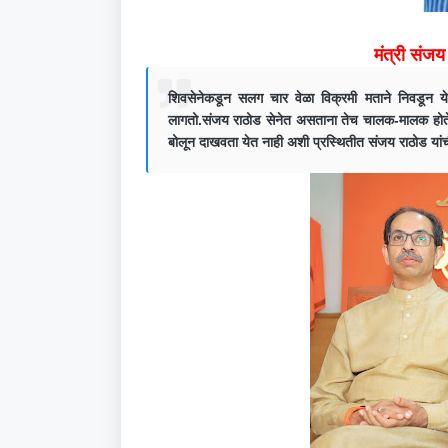
मंत्री संजय 
शिवसेनेकडून सलग चार वेळा विक्रमी मताने निवडून येणा
लागतो.संजय राठोड सेनेत असताना तेच चालक-मालक होते.माज
बोलून दाखवता येत नाही अशी प्रस्थितीत संजय राठोड यां