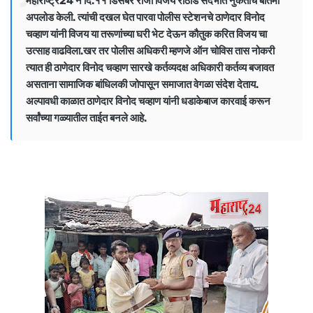
महाराष्ट्र24 ने दि.११ डिसेंबर रोजी विजय राठोड संदर्भात नुकताच बातमी
अपलोड केली. त्यांची दखल घेत पारवा पोलीस स्टेशनचे ठाणेदार विनोद
चव्हाण यांनी विजय या तरूणांच्या घरी भेट देऊन कौतुक करित विजय चा
उत्साह वाढविला.खर तर पोलीस अधिकरी म्हणजे ऑन चोविस तास नोकरी
त्यात ही ठाणेदार विनोद चव्हाण सारखे कर्तव्यदक्ष अधिकारी कर्तव्य बजावत
असताना सामाजिक बांधिलकी जोपासून समाजात वेगळा संदेश देताय.
अल्पावधी काळात ठाणेदार विनोद चव्हाण यांनी धडाकेबाज कारवाई करून
सर्वांच्या गळ्यातील ताईत बनले आहे.