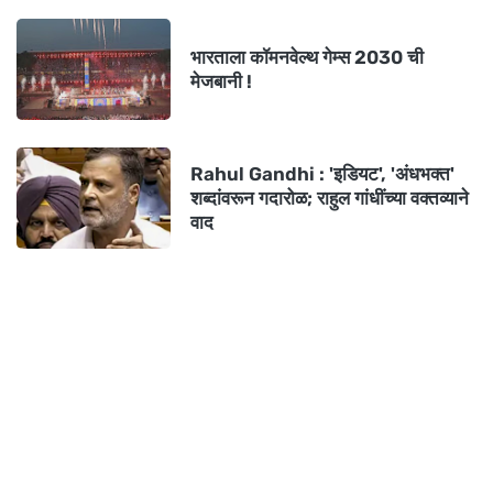
भारताला कॉमनवेल्थ गेम्स 2030 ची
मेजबानी !
Rahul Gandhi : 'इडियट', 'अंधभक्त'
शब्दांवरून गदारोळ; राहुल गांधींच्या वक्तव्याने
वाद