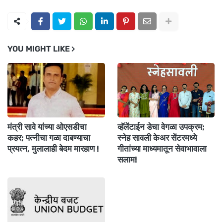
YOU MIGHT LIKE
मंत्री सावे यांच्या ओएसडीचा
व्हॅलेंटाईन डेचा वेगळा उपक्रम;
कहर; पत्नीचा गळा दाबण्याचा
स्नेह सावली केअर सेंटरमध्ये
प्रयत्न, मुलालाही बेदम मारहाण !
गीतांच्या माध्यमातून सेवाभावाला
सलाम!