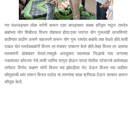
गत पंधरवड्यात लोक वर्गणी करून एका कपड्यावर चक्क हरिद्वार गाठून रामदेव
बाबांच्या योग शिबीरात विजय पोहचला होता.एका पारंगत योग गुरूलाही लाजविणारे
कठीणात कठीण असणे सहजपणे करून योग गुरू रामदेव बाबांचे लक्ष वेधले होते.याची
दखल घेत रामदेवबाबांनी विजय ला मंचावर पाचारण केले होते.तेव्हा विजय ला अवघ्या
माध्यमांनी डोक्यावर घेतले.त्यामुळे अपसुकत यवतमाळ जिल्हाचे नाव जगाच्या
नकाशावर कोरल्या गेले.याची जाणिव जागृत होऊन पारवा पोलीस स्टेशनचे कर्तव्यदक्ष
ठाणेदार विनोद चव्हाण यांनी विजय च्या झोपडीला भेट देऊन विजय च्या पाठीवर
कौतुकाची थाप मारून विजय राठोड या तरुणांचा शाळ श्रीफळ देऊन सत्कार करून
कौतूक केले.