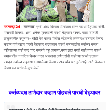
महाराष्ट्र24
।
यवतमाळ
: एरवी अंबर दिव्याचं पोलीसाच वाहन पारधी बेड्यावर चोरी,
मारामारी शिकार, अशा अनेक प्रकारांनी पारधी बेड्यावर यायचं. मात्र घाटंजी
तालुक्यातील रघुनगर- घोटी येथे पारवा पोलीस स्टेशनचे कर्तव्यदक्ष ठाणेदार विनोद
चव्हाण याचे वाहन पारधी बेड्यावर धडकताच पारधी समाजातील सर्वांच्या नजरा
पोलिसांच्या गाडी कडे चोर नजरेने पाहू लागल्या.काय झाले काही नाही,याचा पारधी
समाजातील नागरिक विचार करत असताना ठाणेदारांनी गाडीच्या खाली उतरून
रामदेव बाबांच्या सहवासात लाभलेल्या विजय राठोड यांचे घर कुठे आहे. असे विचारून
विजय च्या घरांकडे कुच केली.
कर्तव्यदक्ष ठाणेदार चव्हाण पोहचले पारधी बेड्यावर