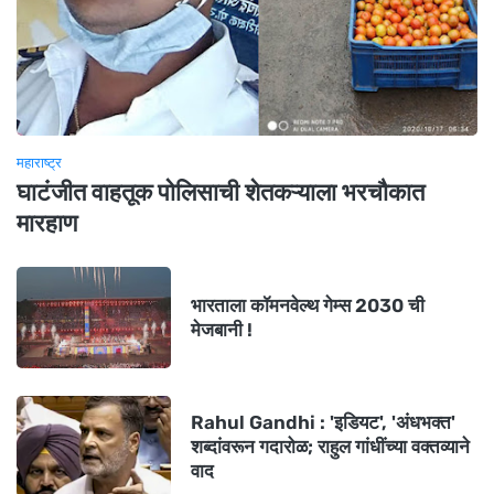
महाराष्ट्र
घाटंजीत वाहतूक पोलिसाची शेतकऱ्याला भरचौकात
मारहाण
भारताला कॉमनवेल्थ गेम्स 2030 ची
मेजबानी !
Rahul Gandhi : 'इडियट', 'अंधभक्त'
शब्दांवरून गदारोळ; राहुल गांधींच्या वक्तव्याने
वाद