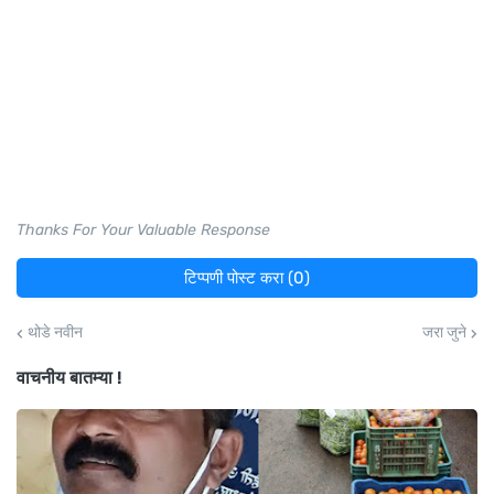
Thanks For Your Valuable Response
टिप्पणी पोस्ट करा (0)
थोडे नवीन
जरा जुने
वाचनीय बातम्या !