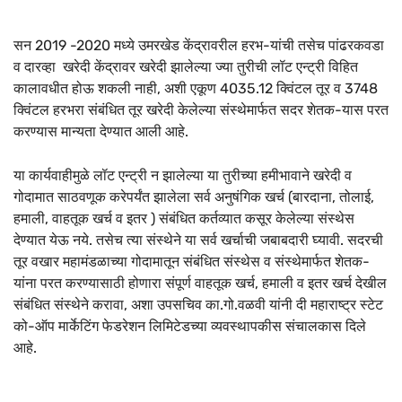
सन 2019 -2020 मध्ये उमरखेड केंद्रावरील हरभ-यांची तसेच पांढरकवडा
व दारव्हा खरेदी केंद्रावर खरेदी झालेल्या ज्या तुरीची लॉट एन्ट्री विहित
कालावधीत होऊ शकली नाही, अशी एकूण 4035.12 क्विंटल तूर व 3748
क्विंटल हरभरा संबंधित तूर खरेदी केलेल्या संस्थेमार्फत सदर शेतक-यास परत
करण्यास मान्यता देण्यात आली आहे.
या कार्यवाहीमुळे लॉट एन्ट्री न झालेल्या या तुरीच्या हमीभावाने खरेदी व
गोदामात साठवणूक करेपर्यंत झालेला सर्व अनुषंगिक खर्च (बारदाना, तोलाई,
हमाली, वाहतूक खर्च व इतर ) संबंधित कर्तव्यात कसूर केलेल्या संस्थेस
देण्यात येऊ नये. तसेच त्या संस्थेने या सर्व खर्चाची जबाबदारी घ्यावी. सदरची
तूर वखार महामंडळाच्या गोदामातून संबंधित संस्थेस व संस्थेमार्फत शेतक-
यांना परत करण्यासाठी होणारा संपूर्ण वाहतूक खर्च, हमाली व इतर खर्च देखील
संबंधित संस्थेने करावा, अशा उपसचिव का.गो.वळवी यांनी दी महाराष्ट्र स्टेट
को-ऑप मार्केटिंग फेडरेशन लिमिटेडच्या व्यवस्थापकीस संचालकास दिले
आहे.