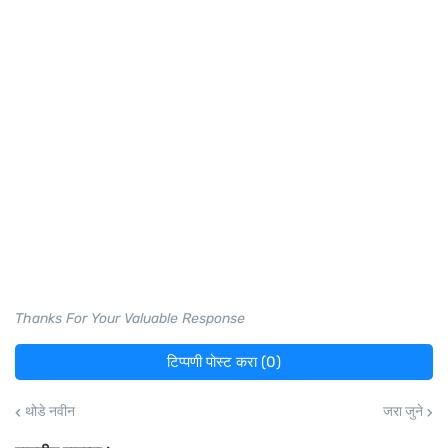
Thanks For Your Valuable Response
टिप्पणी पोस्ट करा (0)
थोडे नवीन
जरा जुने