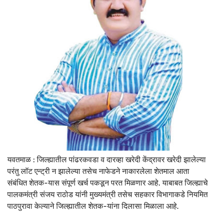
यवतमाळ : जिल्ह्यातील पांढरकवडा व दारव्हा खरेदी केंद्रावर खरेदी झालेल्या
परंतु लॉट एन्ट्री न झालेल्या तसेच नाफेडने नाकारलेला शेतमाल आता
संबंधित शेतक-यास संपूर्ण खर्च पकडून परत मिळणार आहे. याबाबत जिल्ह्याचे
पालकमंत्री संजय राठोड यांनी मुख्यमंत्री तसेच सहकार विभागाकडे नियमित
पाठपुरावा केल्याने जिल्ह्यातील शेतक-यांना दिलासा मिळाला आहे.