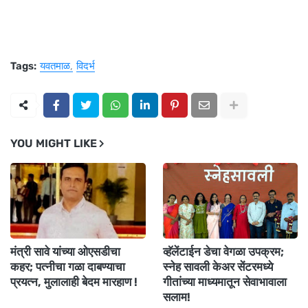
Tags:
यवतमाळ
विदर्भ
YOU MIGHT LIKE
मंत्री सावे यांच्या ओएसडीचा
व्हॅलेंटाईन डेचा वेगळा उपक्रम;
कहर; पत्नीचा गळा दाबण्याचा
स्नेह सावली केअर सेंटरमध्ये
प्रयत्न, मुलालाही बेदम मारहाण !
गीतांच्या माध्यमातून सेवाभावाला
सलाम!