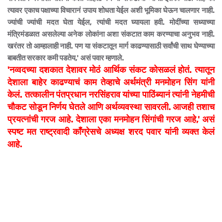
त्यावर एकाच पक्षाच्या विचारानं उपाय शोधता येईल अशी भूमिका घेऊन चालणार नाही.
ज्यांची ज्यांची मदत घेता येईल, त्यांची मदत घ्यायला हवी. मोदींच्या सध्याच्या
मंत्रिमंडळात असलेल्या अनेक लोकांना अशा संकटात काम करण्याचा अनुभव नाही.
खरंतर तो आम्हालाही नाही. पण या संकटातून मार्ग काढण्यासाठी सर्वांची साथ घेण्याच्या
बाबतीत सरकार कमी पडतेय,' असं पवार म्हणाले.
'नव्वदच्या दशकात देशावर मोठं आर्थिक संकट कोसळलं होतं. त्यातून
देशाला बाहेर काढण्याचं काम तेव्हाचे अर्थमंत्री मनमोहन सिंग यांनी
केलं. तत्कालीन पंतप्रधान नरसिंहराव यांच्या पाठिंब्यानं त्यांनी नेहमीची
चौकट सोडून निर्णय घेतले आणि अर्थव्यवस्था सावरली. आजही तशाच
प्रयत्नांची गरज आहे. देशाला एका मनमोहन सिंगांची गरज आहे,' असं
स्पष्ट मत राष्ट्रवादी काँग्रेसचे अध्यक्ष शरद पवार यांनी व्यक्त केलं
आहे.