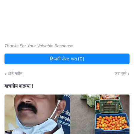
Thanks For Your Valuable Response
टिप्पणी पोस्ट करा (0)
थोडे नवीन
जरा जुने
वाचनीय बातम्या !