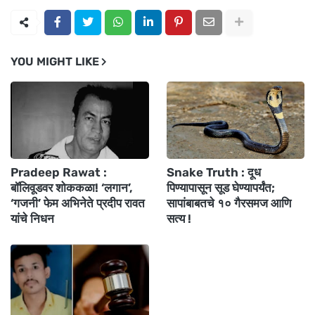
YOU MIGHT LIKE
Pradeep Rawat :
Snake Truth : दूध
बॉलिवूडवर शोककळा! ‘लगान’,
पिण्यापासून सूड घेण्यापर्यंत;
‘गजनी’ फेम अभिनेते प्रदीप रावत
सापांबाबतचे १० गैरसमज आणि
यांचे निधन
सत्य !