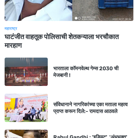
महाराष्ट्र
घाटंजीत वाहतूक पोलिसाची शेतकऱ्याला भरचौकात
मारहाण
भारताला कॉमनवेल्थ गेम्स 2030 ची
मेजबानी !
संविधानाने नागरिकांच्या एका मताला महत्व
प्राप्त करून दिले:- रामदास आठवले
Rahul Gandhi : 'इडियट', 'अंधभक्त'