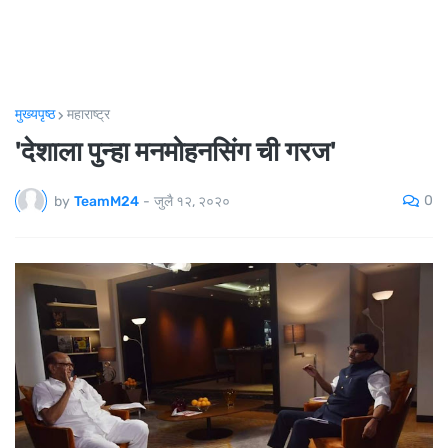
मुख्यपृष्ठ
महाराष्ट्र
'देशाला पुन्हा मनमोहनसिंग ची गरज'
0
by
TeamM24
-
जुलै १२, २०२०