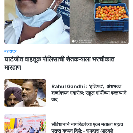
महाराष्ट्र
घाटंजीत वाहतूक पोलिसाची शेतकऱ्याला भरचौकात
मारहाण
Rahul Gandhi : 'इडियट', 'अंधभक्त'
शब्दांवरून गदारोळ; राहुल गांधींच्या वक्तव्याने
वाद
संविधानाने नागरिकांच्या एका मताला महत्व
प्राप्त करून दिले:- रामदास आठवले