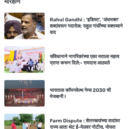
मारहाण
Rahul Gandhi : 'इडियट', 'अंधभक्त'
शब्दांवरून गदारोळ; राहुल गांधींच्या वक्तव्याने
वाद
संविधानाने नागरिकांच्या एका मताला महत्व
प्राप्त करून दिले:- रामदास आठवले
भारताला कॉमनवेल्थ गेम्स 2030 ची
मेजबानी !
Farm Dispute : शेतरस्त्यांच्या वादांवर
राज्य आता थेट ई-मेलवर नोटीस, मोफत