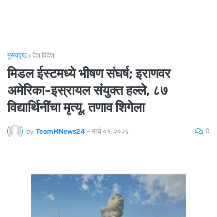
मुख्यपृष्ठ
देश विदेश
मिडल ईस्टमध्ये भीषण संघर्ष; इराणवर
अमेरिका-इस्रायल संयुक्त हल्ले, ८७
विद्यार्थिनींचा मृत्यू, तणाव शिगेला
0
by
TeamMNews24
-
मार्च ०१, २०२६