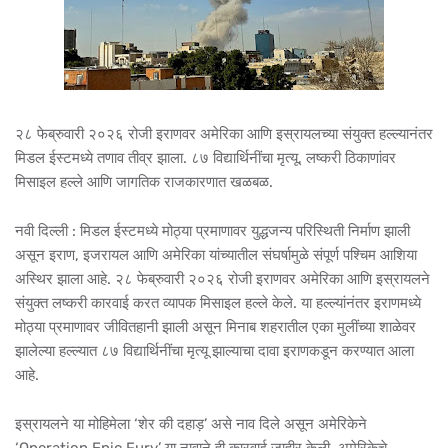
२८ फेब्रुवारी २०२६ रोजी इराणवर अमेरिका आणि इस्रायलच्या संयुक्त हल्ल्यानंतर
मिडल ईस्टमध्ये तणाव तीव्र झाला. ८७ विद्यार्थिनींचा मृत्यू, लष्करी ठिकाणांवर
मिसाइल हल्ले आणि जागतिक राजकारणात खळबळ.
नवी दिल्ली : मिडल ईस्टमध्ये मोठ्या प्रमाणावर युद्धजन्य परिस्थिती निर्माण झाली
असून इराण, इजरायल आणि अमेरिका यांच्यातील संघर्षामुळे संपूर्ण पश्चिम आशिया
अस्थिर झाला आहे. २८ फेब्रुवारी २०२६ रोजी इराणवर अमेरिका आणि इस्रायलने
संयुक्त लष्करी कारवाई करत व्यापक मिसाइल हल्ले केले. या हल्ल्यांनंतर इराणमध्ये
मोठ्या प्रमाणावर जीवितहानी झाली असून मिनाब शहरातील एका मुलींच्या शाळेवर
झालेल्या हल्ल्यात ८७ विद्यार्थिनींचा मृत्यू झाल्याचा दावा इराणकडून करण्यात आला
आहे.
इस्रायलने या मोहिमेला ‘शेर की दहाड़’ असे नाव दिले असून अमेरिकेने