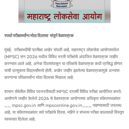
स्पर्धा परीक्षार्थ्यांना मोठा दिलासा संपूर्ण वेळापत्रक
मुंबई: परीक्षार्थ्यांची प्रतीक्षा अखेर संपली आहे. महाराष्ट्र लोकसेवा आयोगामार्फत
(MPSC) सन 2026 मधील विविध भरती परीक्षांचे अंदाजित वेळापत्रक जाहीर
करण्यात आले आहे. अनेक दिवसांपासून या परिक्षांचे वेळापत्रक कधी प्रसिद्ध होणार
याची उत्सुकता विद्यार्थ्यांमध्ये होती. अखेर जाहीर झालेल्या वेळापत्रकामुळे अभ्यास
करणाऱ्या परिक्षार्थ्यांना मोठा दिलासा मिळाला आहे.
शासन सेवेतील विविध पदभरतीसाठी MPSC दरवर्षी विविध परीक्षा आयोजित करते.
आयोगाने जाहीर केलेले 2026 चे वेळापत्रक आयोगाच्या अधिकृत संकेतस्थळांवर
__ mpsc.gov.in आणि mpsconline.gov.in___ पाहण्यासाठी उपलब्ध
आहे, या संकेतस्थळांवर सर्व परीक्षांचे दिवस, महिने व संभाव्य परीक्षा कालावधी विस्तृत
स्वरूपात दिलेला आहे.