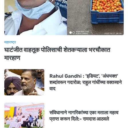
महाराष्ट्र
घाटंजीत वाहतूक पोलिसाची शेतकऱ्याला भरचौकात
मारहाण
Rahul Gandhi : 'इडियट', 'अंधभक्त'
शब्दांवरून गदारोळ; राहुल गांधींच्या वक्तव्याने
वाद
संविधानाने नागरिकांच्या एका मताला महत्व
प्राप्त करून दिले:- रामदास आठवले