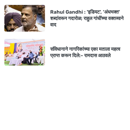
Rahul Gandhi : 'इडियट', 'अंधभक्त'
शब्दांवरून गदारोळ; राहुल गांधींच्या वक्तव्याने
वाद
संविधानाने नागरिकांच्या एका मताला महत्व
प्राप्त करून दिले:- रामदास आठवले