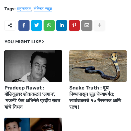
Tags:
महाराष्ट्र
लेटेस्ट न्यूज
YOU MIGHT LIKE
Pradeep Rawat :
Snake Truth : दूध
बॉलिवूडवर शोककळा! ‘लगान’,
पिण्यापासून सूड घेण्यापर्यंत;
‘गजनी’ फेम अभिनेते प्रदीप रावत
सापांबाबतचे १० गैरसमज आणि
यांचे निधन
सत्य !