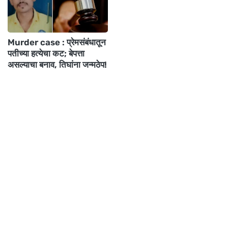
Murder case : प्रेमसंबंधातून
पतीच्या हत्येचा कट; बेपत्ता
असल्याचा बनाव, तिघांना जन्मठेप!