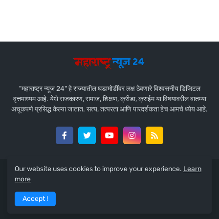
"महाराष्ट्र न्यूज 24" हे राज्यातील घडामोडींवर लक्ष ठेवणारे विश्वसनीय डिजिटल
वृत्तमाध्यम आहे. येथे राजकारण, समाज, शिक्षण, क्रीडा, क्राईम या विषयावरील बातम्या
अचूकपणे प्रसिद्ध केल्या जातात. सत्य, तत्परता आणि पारदर्शकता हेच आमचे ध्येय आहे.
Our website uses cookies to improve your experience.
Learn
Design by -
Team Maharashtra News 24
more
Home
About Us
Contact Us
Privacy Policy
Accept !
Disclaimer