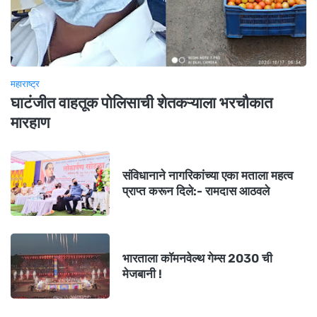
महाराष्ट्र
घाटंजीत वाहतूक पोलिसाची शेतकऱ्याला भरचौकात
मारहाण
संविधानाने नागरिकांच्या एका मताला महत्व
प्राप्त करून दिले:- रामदास आठवले
भारताला कॉमनवेल्थ गेम्स 2030 ची
मेजबानी !