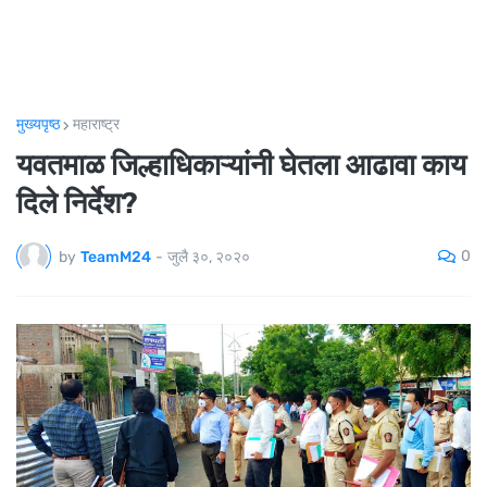
मुख्यपृष्ठ
महाराष्ट्र
यवतमाळ जिल्हाधिकाऱ्यांनी घेतला आढावा काय
दिले निर्देश?
0
by
TeamM24
-
जुलै ३०, २०२०