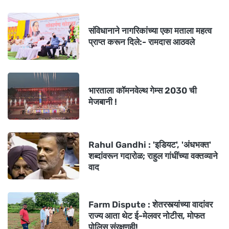
संविधानाने नागरिकांच्या एका मताला महत्व
प्राप्त करून दिले:- रामदास आठवले
भारताला कॉमनवेल्थ गेम्स 2030 ची
मेजबानी !
Rahul Gandhi : 'इडियट', 'अंधभक्त'
शब्दांवरून गदारोळ; राहुल गांधींच्या वक्तव्याने
वाद
Farm Dispute : शेतरस्त्यांच्या वादांवर
राज्य आता थेट ई-मेलवर नोटीस, मोफत
पोलिस संरक्षणही!