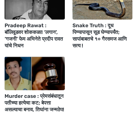
Pradeep Rawat :
Snake Truth : दूध
बॉलिवूडवर शोककळा! ‘लगान’,
पिण्यापासून सूड घेण्यापर्यंत;
‘गजनी’ फेम अभिनेते प्रदीप रावत
सापांबाबतचे १० गैरसमज आणि
यांचे निधन
सत्य !
Murder case : प्रेमसंबंधातून
पतीच्या हत्येचा कट; बेपत्ता
असल्याचा बनाव, तिघांना जन्मठेप!