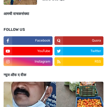
आमची वाचकसंख्या
FOLLOW US
Facebook
Quora
YouTube
Twitter
Instagram
RSS
न्यूज ऑफ द वीक