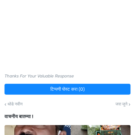
Thanks For Your Valuable Response
टिप्पणी पोस्ट करा (0)
थोडे नवीन
जरा जुने
वाचनीय बातम्या !