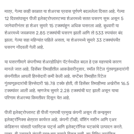
मात्र, गेल्या काही काळात या शेअरचा प्रवास पूर्णपणे बदललेला दिसत आहे. गेल्या
12 दिवसांपासून पीजी इलेक्ट्रोप्लास्टच्या शेअरमध्ये सतत घसरण सुरू असून 5
जानेवारीनंतर हा शेअर सुमारे 15 टक्क्यांहून अधिक घसरला आहे. बुधवारी या
शेअरमध्ये जवळपास 2.85 टक्क्यांची घसरण झाली आणि तो 533 रुपयांवर बंद
झाला. गेल्या सहा महिन्यांत पाहिले असता, या शेअरमध्ये सुमारे 33 टक्क्यांपर्यंत
घसरण नोंदवली गेली आहे.
या घसरणीमागे कंपनीच्या शेअरहोल्डिंग पॅटर्नमधील बदल हे एक महत्त्वाचे कारण
मानले जात आहे. डिसेंबर तिमाहीतील आकडेवारीनुसार, स्मॉल रिटेल गुंतवणूकदारांनी
कंपनीतील आपली हिस्सेदारी कमी केली आहे. सप्टेंबर तिमाहीत रिटेल
गुंतवणूकदारांची हिस्सेदारी 18.78 टक्के होती, ती डिसेंबर तिमाहीच्या अखेरीस 16.5
टक्क्यांवर आली आहे. म्हणजेच सुमारे 2.28 टक्क्यांची घट झाली असून याचा
परिणाम शेअरच्या किमतीवर दिसून येत आहे.
पीजी इलेक्ट्रोप्लास्ट ही पीजी ग्रुपची प्रमुख कंपनी असून ती कन्झ्युमर
इलेक्ट्रॉनिक्स क्षेत्रात कार्यरत आहे. कंपनी टीव्ही, वॉशिंग मशीन आणि एअर
कंडिशनर यांसाठी प्लास्टिक पार्ट्स आणि इलेक्ट्रॉनिक घटकांचे उत्पादन करते.