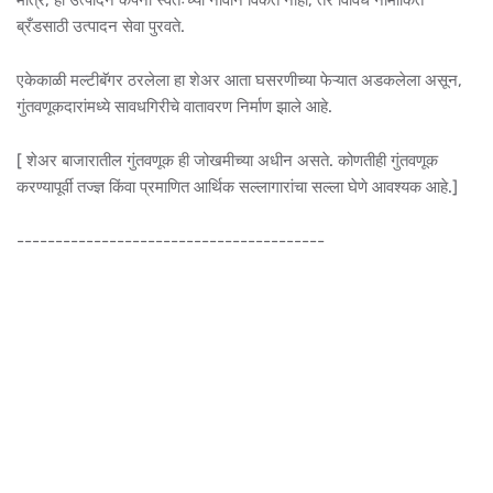
मात्र, ही उत्पादने कंपनी स्वतःच्या नावाने विकत नाही, तर विविध नामांकित
ब्रँडसाठी उत्पादन सेवा पुरवते.
एकेकाळी मल्टीबॅगर ठरलेला हा शेअर आता घसरणीच्या फेऱ्यात अडकलेला असून,
गुंतवणूकदारांमध्ये सावधगिरीचे वातावरण निर्माण झाले आहे.
[ शेअर बाजारातील गुंतवणूक ही जोखमीच्या अधीन असते. कोणतीही गुंतवणूक
करण्यापूर्वी तज्ज्ञ किंवा प्रमाणित आर्थिक सल्लागारांचा सल्ला घेणे आवश्यक आहे.]
----------------------------------------