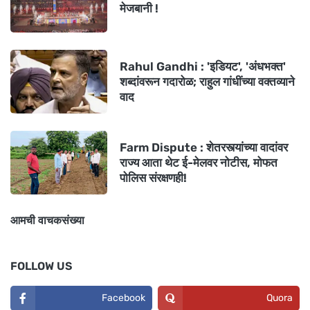
मेजबानी !
Rahul Gandhi : 'इडियट', 'अंधभक्त'
शब्दांवरून गदारोळ; राहुल गांधींच्या वक्तव्याने
वाद
Farm Dispute : शेतरस्त्यांच्या वादांवर
राज्य आता थेट ई-मेलवर नोटीस, मोफत
पोलिस संरक्षणही!
आमची वाचकसंख्या
FOLLOW US
Facebook
Quora