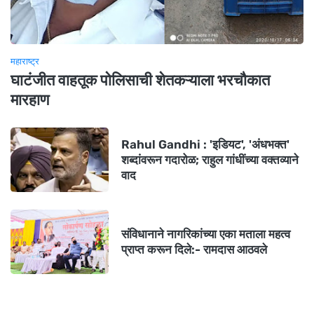
महाराष्ट्र
घाटंजीत वाहतूक पोलिसाची शेतकऱ्याला भरचौकात
मारहाण
Rahul Gandhi : 'इडियट', 'अंधभक्त'
शब्दांवरून गदारोळ; राहुल गांधींच्या वक्तव्याने
वाद
संविधानाने नागरिकांच्या एका मताला महत्व
प्राप्त करून दिले:- रामदास आठवले