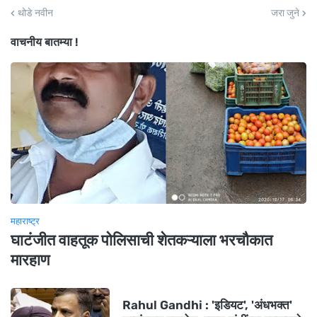
थोडे नवीन
जरा जुने
वाचनीय बातम्या !
महाराष्ट्र
घाटंजीत वाहतूक पोलिसाची शेतकऱ्याला भरचौकात
मारहाण
Rahul Gandhi : 'इडियट', 'अंधभक्त'