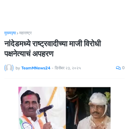
मुख्यपृष्ठ
महाराष्ट्र
नांदेडमध्ये राष्ट्रवादीच्या माजी विरोधी
पक्षनेत्याचं अपहरण
0
by
TeamMNews24
-
डिसेंबर २३, २०२५