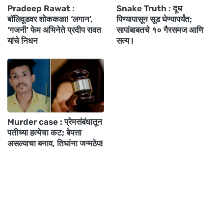
Pradeep Rawat :
Snake Truth : दूध
बॉलिवूडवर शोककळा! ‘लगान’,
पिण्यापासून सूड घेण्यापर्यंत;
‘गजनी’ फेम अभिनेते प्रदीप रावत
सापांबाबतचे १० गैरसमज आणि
यांचे निधन
सत्य !
Murder case : प्रेमसंबंधातून
पतीच्या हत्येचा कट; बेपत्ता
असल्याचा बनाव, तिघांना जन्मठेप!