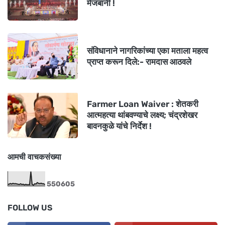
मेजबानी !
संविधानाने नागरिकांच्या एका मताला महत्व
प्राप्त करून दिले:- रामदास आठवले
Farmer Loan Waiver : शेतकरी
आत्महत्या थांबवण्याचे लक्ष्य; चंद्रशेखर
बावनकुळे यांचे निर्देश !
आमची वाचकसंख्या
5
5
0
6
0
5
FOLLOW US