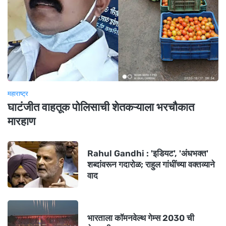
महाराष्ट्र
घाटंजीत वाहतूक पोलिसाची शेतकऱ्याला भरचौकात
मारहाण
Rahul Gandhi : 'इडियट', 'अंधभक्त'
शब्दांवरून गदारोळ; राहुल गांधींच्या वक्तव्याने
वाद
भारताला कॉमनवेल्थ गेम्स 2030 ची