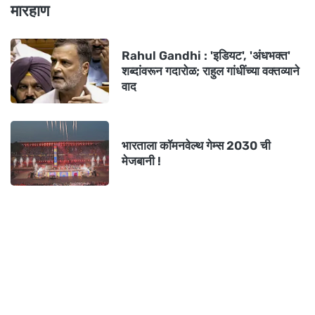
मारहाण
Rahul Gandhi : 'इडियट', 'अंधभक्त'
शब्दांवरून गदारोळ; राहुल गांधींच्या वक्तव्याने
वाद
भारताला कॉमनवेल्थ गेम्स 2030 ची
मेजबानी !