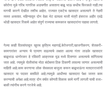
कोरोना मुळे गरिब नागरिक अडचणीत असताना बाळू भाऊ कधीच फिरकले नाही.त्या
मागची कारणे देखील तशीच आहेत. राज्यात एकटेच खासदार असल्याने ते नेहमी
व्यस्त असतात. महिन्यातून दोन वेळा भेट द्यायला माजी मंत्री हंसराज अहीर एवढे
थोडी खासदार रिकामे आहेत संपुर्ण राज्याचा कामकाज खासदारांना पाहावा लागतो.
गेल्या काही दिवसांपासून खुपच कृत्रिम महागाई,बेरोजगारी,खाजगीकरण, शेतकरी-
कामगारांवर अन्याय चे प्रमाण वाढल्याचे लक्षात आल्या नंतर लाडके खासदार
बाळूभाऊ धानोरकर हे रविवारी आक्रमक मूड मध्ये दिसणार असल्याचे सांगितल्या
जात आहे. त्यामुळे पोलीसांचा मोठा बंदोबस्त ठिक ठिकाणी लावल्या जाणार असल्याची
माहिती आहे.काम करणाऱ्या लोक सेवकाला बाजुला करून बाळूभाऊंना मतदारराजांनी
खासदार या पदावर बसविले आहे.त्यामुळे आधीच्या खासदारा पेक्षा जास्त काम
करण्याची अपेक्षा आहे.मात्र दोन वर्षात कोणती विकास कामे मार्गी लागली याची वजा-
बाकी त्यांनीच करणे गरजेचे आहे.