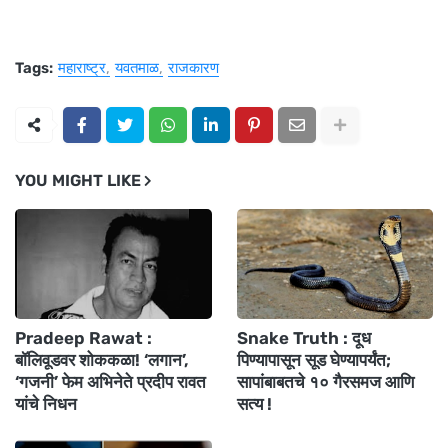
Tags:
महाराष्ट्र
यवतमाळ
राजकारण
YOU MIGHT LIKE
Pradeep Rawat :
Snake Truth : दूध
बॉलिवूडवर शोककळा! ‘लगान’,
पिण्यापासून सूड घेण्यापर्यंत;
‘गजनी’ फेम अभिनेते प्रदीप रावत
सापांबाबतचे १० गैरसमज आणि
यांचे निधन
सत्य !