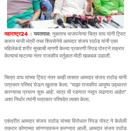
महाराष्ट्र24
।
यवतमाळ
: नुकताच भाजपनेत्या चित्र वाघ यांनी ट्विट
करून माजी मंत्री तथा शिवसेनेचे आमदार संजय राठोड यांनी एका
महिलेकडे शरीर सुखाची मागणी केल्या प्रकरणी स्पिड पोस्टने तक्रार
केल्याचं म्हटल्या नंतर राजकीय वर्तुळात मोठी खळबळ उडाली.
चित्रा वाघ यांच्या ट्विट नंतर काही तासात आमदार संजय राठोड यांनी
पत्रकार परिषद घेऊन खुलास केला. "माझा राजकीय आयुष्य उद्ध्वस्त
करण्याचा प्रयत्न सुरू आहे'. मात्र मी रडणारा नसून लढणारा आहेत"
अशा निर्धार त्यांनी पत्रकार परिषदेत व्यक्त केला.
एकंदरीत आमदार संजय राठोड यांच्या विरोधात स्पिड पोस्ट ने केलेली
तक्रार कोणाच्या सांगण्यावरून करण्यात आली, आमदार संजय राठोड