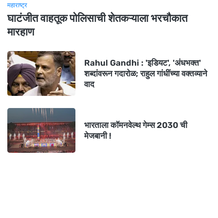
महाराष्ट्र
घाटंजीत वाहतूक पोलिसाची शेतकऱ्याला भरचौकात
मारहाण
Rahul Gandhi : 'इडियट', 'अंधभक्त'
शब्दांवरून गदारोळ; राहुल गांधींच्या वक्तव्याने
वाद
भारताला कॉमनवेल्थ गेम्स 2030 ची
मेजबानी !