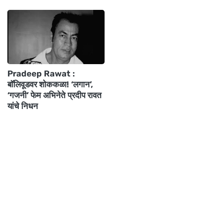
Pradeep Rawat :
बॉलिवूडवर शोककळा! ‘लगान’,
‘गजनी’ फेम अभिनेते प्रदीप रावत
यांचे निधन