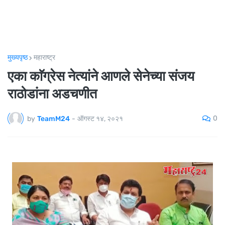
मुख्यपृष्ठ
महाराष्ट्र
एका काॅग्रेस नेत्यांने आणले सेनेच्या संजय
राठोडांना अडचणीत
0
by
TeamM24
-
ऑगस्ट १४, २०२१