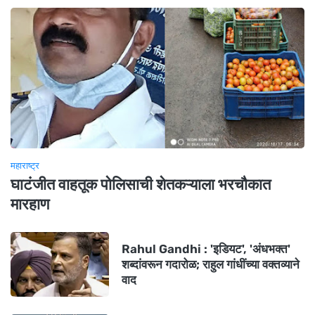
महाराष्ट्र
घाटंजीत वाहतूक पोलिसाची शेतकऱ्याला भरचौकात
मारहाण
Rahul Gandhi : 'इडियट', 'अंधभक्त'
शब्दांवरून गदारोळ; राहुल गांधींच्या वक्तव्याने
वाद