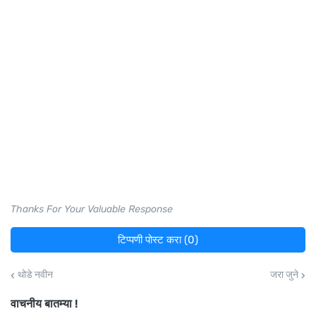
Thanks For Your Valuable Response
टिप्पणी पोस्ट करा (0)
थोडे नवीन
जरा जुने
वाचनीय बातम्या !