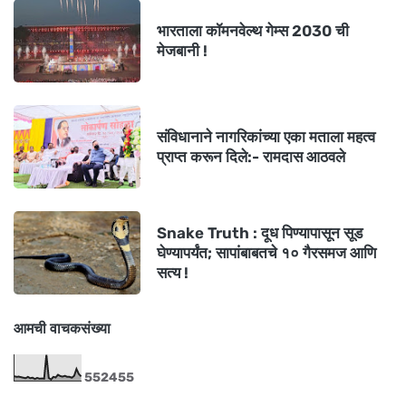
भारताला कॉमनवेल्थ गेम्स 2030 ची
मेजबानी !
संविधानाने नागरिकांच्या एका मताला महत्व
प्राप्त करून दिले:- रामदास आठवले
Snake Truth : दूध पिण्यापासून सूड
घेण्यापर्यंत; सापांबाबतचे १० गैरसमज आणि
सत्य !
आमची वाचकसंख्या
5
5
2
4
5
5