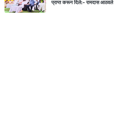
प्राप्त करून दिले:- रामदास आठवले