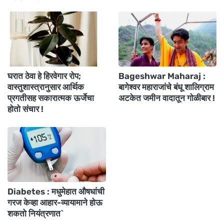
घरात ठेवा हे हिरवेगार रोप;
Bageshwar Maharaj :
वास्तुशास्त्रानुसार आर्थिक
बागेश्वर महाराजांचे बंधू शालिग्राम
प्रगतीसह सकारात्मक ऊर्जेचा
अटकेत जमीन वादातून गोळीबार !
होतो संचार !
Diabetes : मधुमेहात औषधांची
गरज केव्हा आहार-व्यायामाने होऊ
शकतो नियंत्रणात`