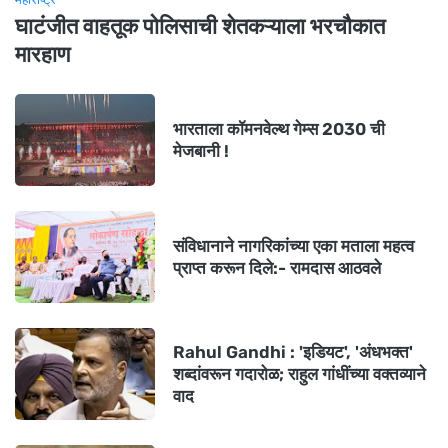
घाटंजीत वाहतूक पोलिसाची शेतकऱ्याला भरचौकात
मारहाण
भारताला कॉमनवेल्थ गेम्स 2030 ची
मेजबानी !
संविधानाने नागरिकांच्या एका मताला महत्व
प्राप्त करून दिले:- रामदास आठवले
Rahul Gandhi : 'इडियट', 'अंधभक्त'
शब्दांवरून गदारोळ; राहुल गांधींच्या वक्तव्याने
वाद