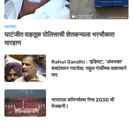
महाराष्ट्र
घाटंजीत वाहतूक पोलिसाची शेतकऱ्याला भरचौकात
मारहाण
Rahul Gandhi : 'इडियट', 'अंधभक्त'
शब्दांवरून गदारोळ; राहुल गांधींच्या वक्तव्याने
वाद
भारताला कॉमनवेल्थ गेम्स 2030 ची
मेजबानी !