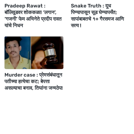
Pradeep Rawat :
Snake Truth : दूध
बॉलिवूडवर शोककळा! ‘लगान’,
पिण्यापासून सूड घेण्यापर्यंत;
‘गजनी’ फेम अभिनेते प्रदीप रावत
सापांबाबतचे १० गैरसमज आणि
यांचे निधन
सत्य !
Murder case : प्रेमसंबंधातून
पतीच्या हत्येचा कट; बेपत्ता
असल्याचा बनाव, तिघांना जन्मठेप!