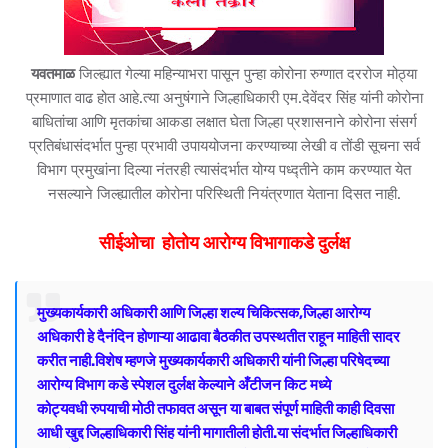
यवतमाळ
जिल्ह्यात गेल्या महिन्याभरा पासून पुन्हा कोरोना रुग्णात दररोज मोठ्या
प्रमाणात वाढ होत आहे.त्या अनुषंगाने जिल्हाधिकारी एम.देवेंदर सिंह यांनी कोरोना
बाधितांचा आणि मृतकांचा आकडा लक्षात घेता जिल्हा प्रशासनाने कोरोना संसर्ग
प्रतिबंधासंदर्भात पुन्हा प्रभावी उपाययोजना करण्याच्या लेखी व तोंडी सूचना सर्व
विभाग प्रमुखांना दिल्या नंतरही त्यासंदर्भात योग्य पध्द्तीने काम करण्यात येत
नसल्याने जिल्ह्यातील कोरोना परिस्थिती नियंत्रणात येताना दिसत नाही.
सीईओचा होतोय आरोग्य विभागाकडे दुर्लक्ष
मुख्यकार्यकारी अधिकारी आणि जिल्हा शल्य चिकित्सक,जिल्हा आरोग्य
अधिकारी हे दैनंदिन होणाऱ्या आढावा बैठकीत उपस्थतीत राहून माहिती सादर
करीत नाही.विशेष म्हणजे मुख्यकार्यकारी अधिकारी यांनी जिल्हा परिषेदच्या
आरोग्य विभाग कडे स्पेशल दुर्लक्ष केल्याने अँटीजन किट मध्ये
कोट्यवधी
रुपयाची मोठी तफावत
असून या बाबत संपूर्ण माहिती काही दिवसा
आधी खुद्द जिल्हाधिकारी सिंह यांनी मागातीली होती.या संदर्भात जिल्हाधिकारी