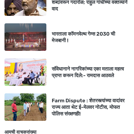
शब्दांवरून गदारोळ; राहुल गांधींच्या वक्तव्याने
वाद
भारताला कॉमनवेल्थ गेम्स 2030 ची
मेजबानी !
संविधानाने नागरिकांच्या एका मताला महत्व
प्राप्त करून दिले:- रामदास आठवले
Farm Dispute : शेतरस्त्यांच्या वादांवर
राज्य आता थेट ई-मेलवर नोटीस, मोफत
पोलिस संरक्षणही!
आमची वाचकसंख्या