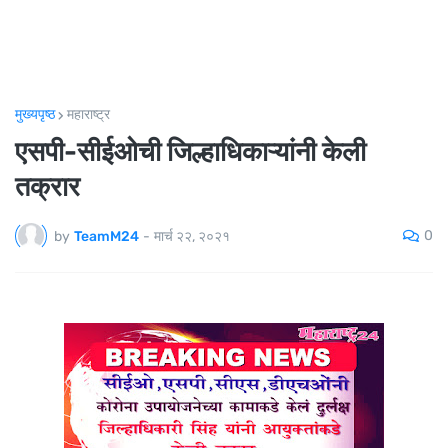
मुख्यपृष्ठ
महाराष्ट्र
एसपी-सीईओची जिल्हाधिकाऱ्यांनी केली
तक्रार
0
by
TeamM24
-
मार्च २२, २०२१