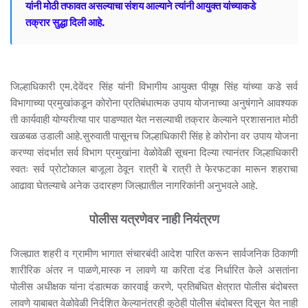
यांनी
मोठी तफावत असल्याचा
संशय
आल्याने त्यांनी
आयुक्त यांच्याकडे
तक्रार
सुद्धा दिली
आहे.
जिल्हाधिकारी एम.देवेंदर सिंह यांनी विभागीय आयुक्त पीयूष सिंह यांच्या कडे सर्व
विभागाच्या प्रमुखांकडून कोरोना प्रतिबंधात्मक उपाय योजनाच्या अनुषंगाने आवश्यक
ती कार्यवाही योग्यरीत्या पार पाडण्यात येत नसल्याची तक्रार केल्याने प्रशासनात मोठी
खळबळ उडाली आहे.सुरुवाती पासूनच जिल्हाधिकारी सिंह हे कोरोना वर उपाय योजना
करण्या संदर्भात सर्व विभाग प्रमुखांना वेळोवेळी सूचना दिल्या त्यानंतर जिल्हाधिकारी
स्वतः सर्व प्रोटोकाल बाजूला ठेवून रात्री बे रात्री ते फेरफटका मारून शहराचा
आढावा घेतल्याचे अनेक उदारहण जिल्ह्यातील नागरिकांनी अनुभवले आहे.
पोलीस यत्रणेवर नाही नियंत्रण
जिल्ह्यात शहरी व ग्रामीण भागात संचारबंदी आदेश पारित करून सार्वजनिक ठिकाणी
शारीरिक अंतर न पाळणे,मास्क न लावणे या करिता दंड निर्धारित केले असतांना
पोलीस अधीक्षक यांना दंडात्मक कारवाई करणे, प्रतिबंधित क्षेत्रात पोलीस बंदोबस्त
लावणे याबाबत वेळोवेळी निर्दशित केल्यानंतरही कुठेही पोलीस बंदोबस्त दिसून येत नाही