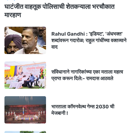
घाटंजीत वाहतूक पोलिसाची शेतकऱ्याला भरचौकात
मारहाण
Rahul Gandhi : 'इडियट', 'अंधभक्त'
शब्दांवरून गदारोळ; राहुल गांधींच्या वक्तव्याने
वाद
संविधानाने नागरिकांच्या एका मताला महत्व
प्राप्त करून दिले:- रामदास आठवले
भारताला कॉमनवेल्थ गेम्स 2030 ची
मेजबानी !