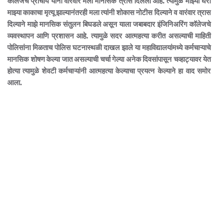
कॉलेजचे प्राचार्य यांनी वारंवार मला मानसिक त्रास दिलेला आहे. त्यामुळे माझ्या घरी
माझ्या काकाचा मृत्यू झाल्यानंतरही मला त्यांनी शोकास नोटीस दिल्याने व वारंवार त्रास
दिल्याने माझे मानसिक संतुलन बिघडले असून याला जबाबदार इंजिनिअरिंग कॉलेजचे
व्यवस्थापन आणि प्रशासन आहे. त्यामुळे सदर आत्महत्या करीत असल्याची माहिती
पोलिसांना मिळताच पोलिस घटनास्थळी दाखल झाले या महाविद्यालयांमध्ये कर्मचाऱ्याचे
मानसिक शोषण केल्या जात असल्याची चर्चा गेल्या अनेक दिवसांपासून चव्हाट्यावर येत
होत्या त्यामुळे शेवटी कर्मचाऱ्यांनी आत्महत्या केल्याचा प्रयत्न केल्याने हा वाद समोर
आला.