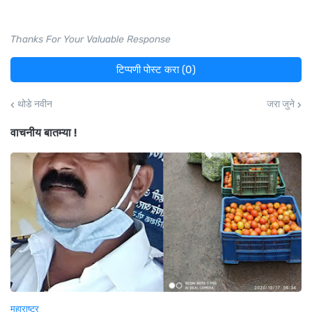
Thanks For Your Valuable Response
टिप्पणी पोस्ट करा (0)
थोडे नवीन
जरा जुने
वाचनीय बातम्या !
महाराष्ट्र