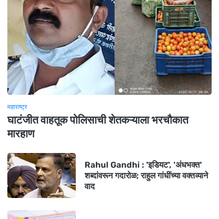
महाराष्ट्र
घाटंजीत वाहतूक पोलिसाची शेतकऱ्याला भरचौकात
मारहाण
Rahul Gandhi : 'इडियट', 'अंधभक्त'
शब्दांवरून गदारोळ; राहुल गांधींच्या वक्तव्याने
वाद