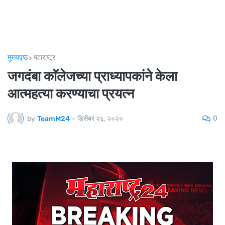
मुख्यपृष्ठ
महाराष्ट्र
जगदंबा काॅलेजच्या प्राध्यापकांने केला
आत्महत्या करण्याचा प्रयत्न
0
by
TeamM24
-
डिसेंबर २६, २०२०