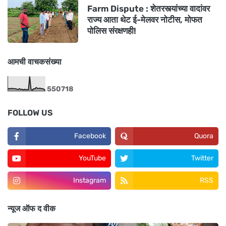
Farm Dispute : शेतरस्त्यांच्या वादांवर
राज्य आता थेट ई-मेलवर नोटीस, मोफत
पोलिस संरक्षणही!
आमची वाचकसंख्या
5
5
0
7
1
8
FOLLOW US
Facebook
Quora
YouTube
Twitter
Instagram
RSS
न्यूज ऑफ द वीक