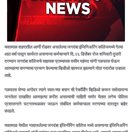
यवतमाळ शहरातील आर्णी रोडवर असलेल्या जगदंबा इंजिनिअरिंग कॉलेजमध्ये गेल्या
आठ वर्षा पासून कार्यरत असणाऱ्या कर्मचाऱ्याने दि.२६ डिसेंबर रोज शनिवारी दुपारी
दरम्यान जगदंबा काॅलेजचे सहायक प्राध्यापक
वसीम महंमद यांनी गळफास घेऊन
आत्महत्या करण्याचा प्रयत्न केल्याचा व्हिडीओ व्हायरल झाल्याने मोठा गदारोळ उडाला
आहे.
गळफास घेण्या अगोदर त्याने स्वतःच्या बयान ची रेकॉर्डिंग व्हिडिओ करून सर्वसामान्य
जनतेला दाखवित आत्महत्या करीत असल्याची माहिती समोर येतात लगेच पोलिस
प्रशासनाने घटनास्थळावर जाऊन संबंधित कर्मचाऱ्याला मरणाच्या दारातून बाहेर
काढले.
यवतमाळ येथील नावाजलेल्या जगदंबा इंजिनीरिंग कॉलेज मध्ये असणाऱ्या इंजिनिअरिंग