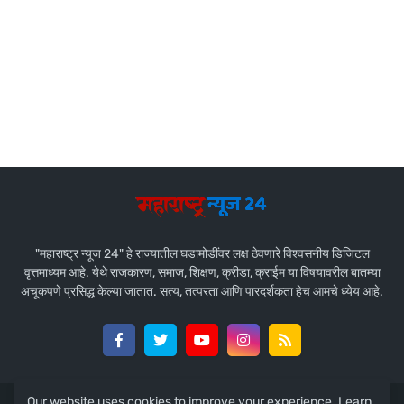
"महाराष्ट्र न्यूज 24" हे राज्यातील घडामोडींवर लक्ष ठेवणारे विश्वसनीय डिजिटल
वृत्तमाध्यम आहे. येथे राजकारण, समाज, शिक्षण, क्रीडा, क्राईम या विषयावरील बातम्या
अचूकपणे प्रसिद्ध केल्या जातात. सत्य, तत्परता आणि पारदर्शकता हेच आमचे ध्येय आहे.
Our website uses cookies to improve your experience.
Learn