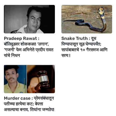
Pradeep Rawat :
Snake Truth : दूध
बॉलिवूडवर शोककळा! ‘लगान’,
पिण्यापासून सूड घेण्यापर्यंत;
‘गजनी’ फेम अभिनेते प्रदीप रावत
सापांबाबतचे १० गैरसमज आणि
यांचे निधन
सत्य !
Murder case : प्रेमसंबंधातून
पतीच्या हत्येचा कट; बेपत्ता
असल्याचा बनाव, तिघांना जन्मठेप!