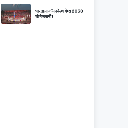
भारताला कॉमनवेल्थ गेम्स 2030
ची मेजबानी !