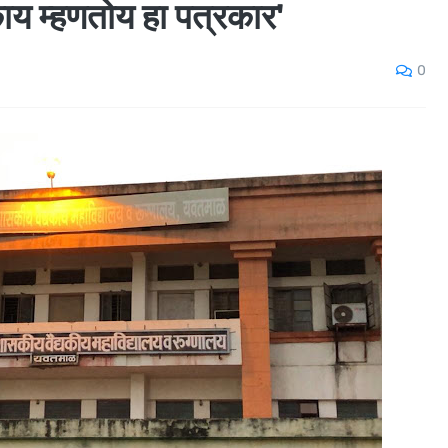
ाय म्हणतोय हा पत्रकार'
0