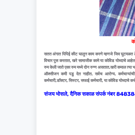
क
सतत अंगात पिपिई कीट घालुन काम करणे म्हणजे जिव घुटमळत ठेव
विचार पुस करतात, खरे सामाजीक कामे या कोविड योध्दाचे आहेत
रुम केली जाते एका रुम मध्ये दोन रुग्ण असतात.खरी कमाल त्या
ऑक्सीजन कमी पडु देत नाहीत. सर्वच आरोग्य. कर्मचाऱ्यांची
कर्मचारी,डॉक्टर, सिस्टर, सफाई कर्मचारी, या कोविड योध्दाचे कसे
संजय भोसले, दैनिक सकाळ संपर्क नंबर 848