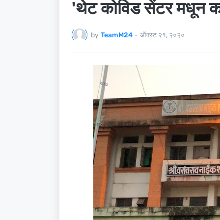
'थेट कोविड सेंटर मधून क
by
TeamM24
-
ऑगस्ट २१, २०२०