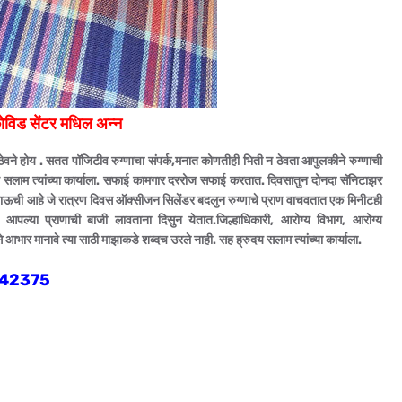
ोविड सेंटर मधिल अन्न
ने होय . सतत पॉजिटीव रुग्णाचा संपर्क,मनात कोणतीही भिती न ठेवता आपुलकीने रुग्णाची
 सलाम त्यांच्या कार्याला. सफाई कामगार दररोज सफाई करतात. दिवसातुन दोनदा सॅनिटाझर
 भाऊची आहे जे रात्रण दिवस ऑक्सीजन सिलेंडर बदलुन रुग्णाचे प्राण वाचवतात एक मिनीटही
 आपल्या प्राणाची बाजी लावताना दिसुन येतात.जिल्हाधिकारी, आरोग्य विभाग, आरोग्य
 आभार मानावे त्या साठी माझाकडे शब्दच उरले नाही. सह ह्रुदय सलाम त्यांच्या कार्याला.
3842375