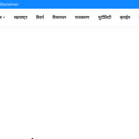
Disclaimer
ूज
महाराष्ट्र
विदर्भ
विचारधन
राजकारण
युटीलिटी
क्राईम