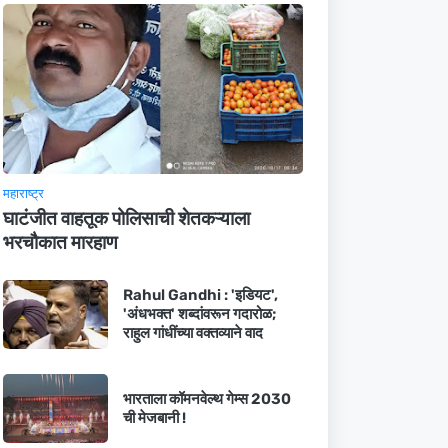
महाराष्ट्र
घाटंजीत वाहतूक पोलिसाची शेतकऱ्याला
भरचौकात मारहाण
Rahul Gandhi : 'इडियट',
'अंधभक्त' शब्दांवरून गदारोळ;
राहुल गांधींच्या वक्तव्याने वाद
भारताला कॉमनवेल्थ गेम्स 2030
ची मेजबानी !