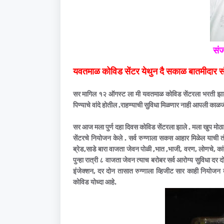
सं
यवतमाळ कोविड सेंटर येथुन दै सकाळ बातमीदार स
सर मागिल १२ ऑगस्ट ला मी यवतमाळ कोविड सेंटरला भरती झालो
पिण्याचे वांदे होतील .राहण्याची सुविधा मिळणार नाही आपली क
सर आज मला पुर्ण दहा दिवस कोविड सेंटरला झाले . मला खुप मोठा
सेंटरचे नियोजन केले . सर्व रुग्णाला सकस आहार मिळेल याची
ब्रेड,साडे बारा वाजता जेवन पोळी ,भात ,भाजी, वरण, लोणचे, कां
पुन्हा रात्री ८ वाजता जेवन त्याच बरोबर सर्व आरोग्य सुविध
इंजेक्शन, दर दोन तासात रुग्णाला व्हिजीट सार काही नियोजन 
कोविड योध्दा आहे.