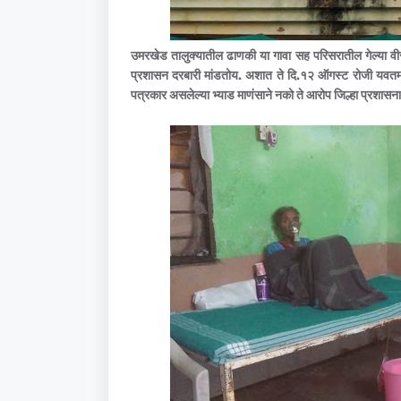
उमरखेड तालुक्यातील ढाणकी या गावा सह परिसरातील गेल्या वीस 
प्रशासन दरबारी मांडतोय. अशात ते दि.१२ ऑगस्ट रोजी यवतमाळ
पत्रकार असलेल्या भ्याड माणंसाने नको ते आरोप जिल्हा प्रशासन