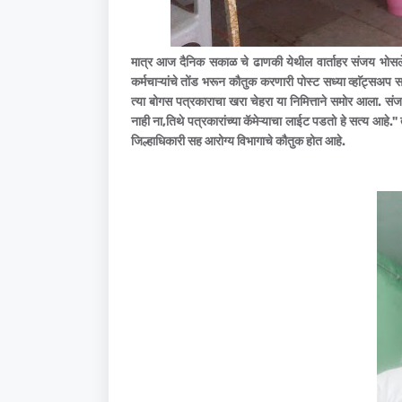
मात्र आज दैनिक सकाळ चे ढाणकी येथील वार्ताहर संजय भोसले 
कर्मचाऱ्यांचे तोंड भरून कौतुक करणारी पोस्ट सध्या व्हाॅट्सअप
त्या बोगस पत्रकाराचा खरा चेहरा या निमित्ताने समोर आला. स
नाही ना,तिथे पत्रकारांच्या कॅमेऱ्याचा लाईट पडतो हे सत्य आहे."
जिल्हाधिकारी सह आरोग्य विभागाचे कौतुक होत आहे.