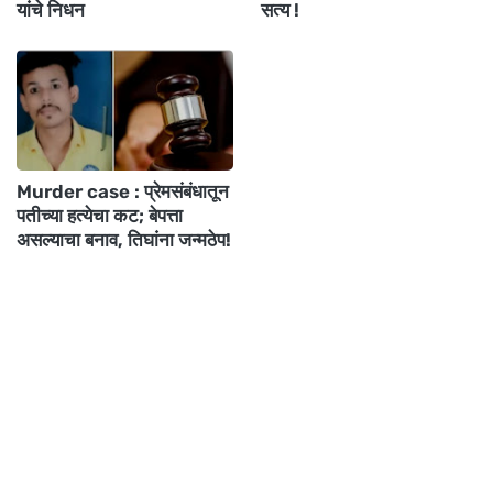
यांचे निधन
सत्य !
Murder case : प्रेमसंबंधातून
पतीच्या हत्येचा कट; बेपत्ता
असल्याचा बनाव, तिघांना जन्मठेप!