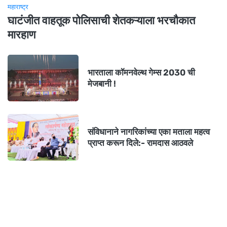
महाराष्ट्र
घाटंजीत वाहतूक पोलिसाची शेतकऱ्याला भरचौकात
मारहाण
भारताला कॉमनवेल्थ गेम्स 2030 ची
मेजबानी !
संविधानाने नागरिकांच्या एका मताला महत्व
प्राप्त करून दिले:- रामदास आठवले