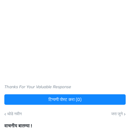
Thanks For Your Valuable Response
टिप्पणी पोस्ट करा (0)
थोडे नवीन
जरा जुने
वाचनीय बातम्या !