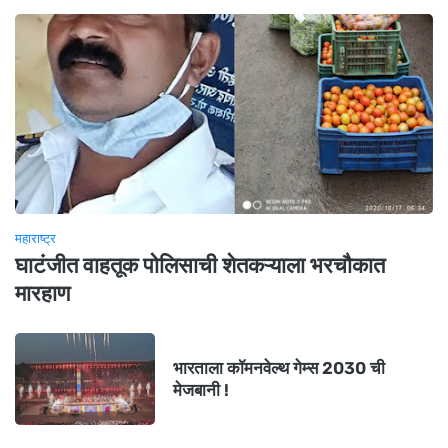
महाराष्ट्र
घाटंजीत वाहतूक पोलिसाची शेतकऱ्याला भरचौकात
मारहाण
भारताला कॉमनवेल्थ गेम्स 2030 ची
मेजबानी !