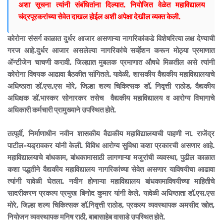
अशा सूचना त्यांनी संबंधितांना दिल्यात. नियोजित वेळेत महाविद्यालय
चंद्रपूरकरांच्या सेवेत दाखल होईल अशी अपेक्षा देखील व्यक्त केली.
कोरोना संसर्ग काळात दुर्धर आजार असणाऱ्या नागरिकांकडे विशेषरित्या लक्ष देण्याची
गरज आहे.दुर्धर आजार असलेल्या नागरिकांचे सर्व्हेशन करून मोठ्या प्रमाणात
ॲन्टीजेन चाचणी करावी. जिल्ह्यात मुबलक प्रमाणात औषधे मिळतील असे त्यांनी
कोरोना विषयक आढावा बैठकीत सांगितले. यावेळी, शासकीय वैद्यकीय महाविद्यालयाचे
अधिष्ठाता डॉ.एस.एस मोरे, जिल्हा शल्य चिकित्सक डॉ. निवृत्ती राठोड, वैद्यकीय
अधिक्षक डॉ.भास्कर सोनारकर तसेच वैद्यकीय महाविद्यालय व आरोग्य विभागाचे
अधिकारी कर्मचारी प्रामुख्याने उपस्थित होते.
तत्पूर्वी, निर्माणाधीन नवीन शासकीय वैद्यकीय महाविद्यालयाची पाहणी ना. राजेंद्र
पाटील-यड्रावकर यांनी केली. विविध आरोग्य सुविधा कशा प्रकारची असणार आहे.
महाविद्यालयाचे बांधकाम, बांधकामासाठी लागणाऱ्या मजुरांची व्यवस्था, पुढील काळात
कशा पद्धतीने वैद्यकीय महाविद्यालय नागरिकांच्या सेवेत असणार याविषयीचा आढावा
त्यांनी यावेळी घेतला. नवीन होणाऱ्या महाविद्यालय बांधकामाविषयीच्या माहितीचे
सादरीकरण प्रकल्प प्रमुख बिनोद कुमार यांनी केले. यावेळी अधिष्ठाता डॉ.एस.एस
मोरे, जिल्हा शल्य चिकित्सक डॉ.निवृत्ती राठोड, प्रकल्प व्यवस्थापक अमसीद खोत,
नियोजन व्यवस्थापक मनिष राठी, बाबासाहेब वासाडे उपस्थित होते.