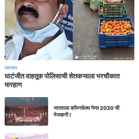
महाराष्ट्र
घाटंजीत वाहतूक पोलिसाची शेतकऱ्याला भरचौकात
मारहाण
भारताला कॉमनवेल्थ गेम्स 2030 ची
मेजबानी !