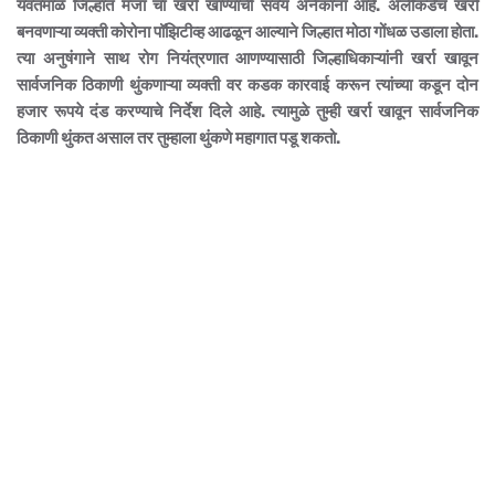
यवतमाळ जिल्हात मजा चा खर्रा खाण्याची सवय अनेकांना आहे. अलीकडेच खर्रा
बनवणाऱ्या व्यक्ती कोरोना पॉझिटीव्ह आढळून आल्याने जिल्हात मोठा गोंधळ उडाला होता.
त्या अनुषंगाने साथ रोग नियंत्रणात आणण्यासाठी जिल्हाधिकाऱ्यांनी खर्रा खावून
सार्वजनिक ठिकाणी थुंकणाऱ्या व्यक्ती वर कडक कारवाई करून त्यांच्या कडून दोन
हजार रूपये दंड करण्याचे निर्देश दिले आहे. त्यामुळे तुम्ही खर्रा खावून सार्वजनिक
ठिकाणी थुंकत असाल तर तुम्हाला थुंकणे महागात पडू शकतो.