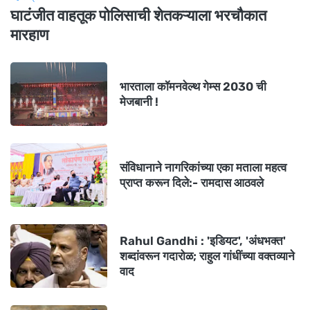
घाटंजीत वाहतूक पोलिसाची शेतकऱ्याला भरचौकात
मारहाण
भारताला कॉमनवेल्थ गेम्स 2030 ची
मेजबानी !
संविधानाने नागरिकांच्या एका मताला महत्व
प्राप्त करून दिले:- रामदास आठवले
Rahul Gandhi : 'इडियट', 'अंधभक्त'
शब्दांवरून गदारोळ; राहुल गांधींच्या वक्तव्याने
वाद