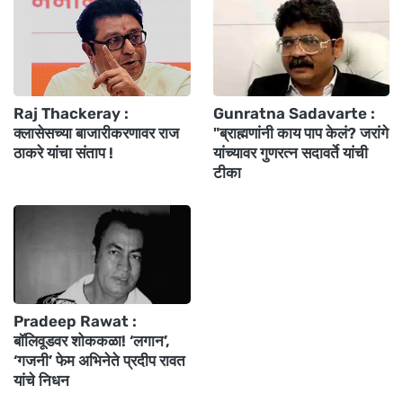
Raj Thackeray :
Gunratna Sadavarte :
क्लासेसच्या बाजारीकरणावर राज
"ब्राह्मणांनी काय पाप केलं? जरांगे
ठाकरे यांचा संताप !
यांच्यावर गुणरत्न सदावर्ते यांची
टीका
Pradeep Rawat :
बॉलिवूडवर शोककळा! ‘लगान’,
‘गजनी’ फेम अभिनेते प्रदीप रावत
यांचे निधन