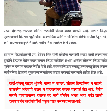
सध्या देशासह राज्यात कोरोना रूग्णांची संख्या वाढत चालली आहे. अशात जिल्हा
प्रशासनाने दि. १४ जुलै रोजी व्यवसायिक आणि नागरिकांना वेळेची मर्यादा ठेवून गर्दी
कमी करण्याच्या दृष्टीने काही नवीन नियम जाहीर केले आहेत.
दरम्यान जिल्हाधिकारी एम. देवेंदर सिंह यांनी कोरोना रूग्णांची संख्या कमी करण्याच्या
दृष्टीने जिल्हात वेळेत बदल करून जिल्हा बाहेरील अथवा आतील लोकांना जिल्हा बाहेर
प्रवेश न देण्याचे कडक निर्देश दिले आहे. त्यातच जिल्हात तंबाखूजन्य वस्तू सेवन करून
सार्वजनिक ठिकाणी थुंकणाऱ्या व्यक्ती वर कडक कारवाई करण्याचे आदेश दिले आहे.
खर्रा-तंबाखू खावून थुंकणे, मास्क न वापरणे, सोशल डिस्टन्सिंग न पाळणे,
शासकीय आदेशाचे पालन न करणाऱ्यांवर कडक कारवाई होत आहे. विशेष
म्हणजे प्रशासनाच्या रडारड वर खर्रा शौकीन असून आता पर्यंत लाखो
रूपयांचा दंड खर्रा शौकीनां कडून वसूल करण्यात आला आहे.