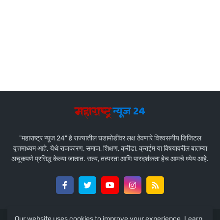
"महाराष्ट्र न्यूज 24" हे राज्यातील घडामोडींवर लक्ष ठेवणारे विश्वसनीय डिजिटल
वृत्तमाध्यम आहे. येथे राजकारण, समाज, शिक्षण, क्रीडा, क्राईम या विषयावरील बातम्या
अचूकपणे प्रसिद्ध केल्या जातात. सत्य, तत्परता आणि पारदर्शकता हेच आमचे ध्येय आहे.
Our website uses cookies to improve your experience.
Learn