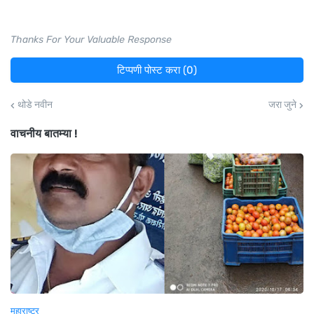
Thanks For Your Valuable Response
टिप्पणी पोस्ट करा (0)
थोडे नवीन
जरा जुने
वाचनीय बातम्या !
महाराष्ट्र