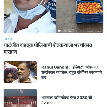
महाराष्ट्र
घाटंजीत वाहतूक पोलिसाची शेतकऱ्याला भरचौकात
मारहाण
Rahul Gandhi : 'इडियट', 'अंधभक्त'
शब्दांवरून गदारोळ; राहुल गांधींच्या वक्तव्याने
वाद
भारताला कॉमनवेल्थ गेम्स 2030 ची
मेजबानी !