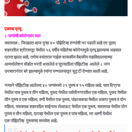
एकाचा मृत्यू
८ जणांची कोरोनावर मात
यवतमाळ : जिल्ह्यात आज पुन्हा ४० पॉझेटिव्ह रुग्णांची भर पडली आहे तर पूसद
शहरातील श्रीरामपूर येथील ५६ वर्षीय महिलेचा कोरोनामुळे मृत्यू झाल्याचा अहवाल
प्राप्त झाला आहे. तसेच वसंतराव नाईक शासकीय वैद्यकीय महाविद्यालयाच्या
आयसोलेशन वॉर्डात भरती असलेले व सुरवातीला पॉझिटीव्ह आलेले ८ जण
उपचारानंतर बरे झाल्यामुळे त्यांना रुग्णालयातून सुट्टी देण्यात आली आहे.
नव्याने पॉझिटीव्ह आलेल्या ४० जणांमध्ये २५ पुरुष व १५ महिला आहे. यात दिग्रस
येथील पाच पुरूष व तीन महिला, पुसद येथील पार्वतीनगरातील एक महिला, पुसद येथील
तीन पुरुष व एक महिला, वणी येथील एक पुरूष, पांढरवकडा येथील अकरा पुरूष व दोन
महिला, यवतमाळ शहरातील साईनाथ लेआऊट येथील एक पुरूष, यवतमाळ येथील दोन
पुरूष व तीन महिला, दारव्हा येथील एक पुरूष व पाच महिला, तर आर्णी येथील
एक पॉझिटीव्ह
पुरूषाचा समावेश आहे.