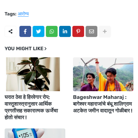
Tags:
आरोग्य
YOU MIGHT LIKE
घरात ठेवा हे हिरवेगार रोप;
Bageshwar Maharaj :
वास्तुशास्त्रानुसार आर्थिक
बागेश्वर महाराजांचे बंधू शालिग्राम
प्रगतीसह सकारात्मक ऊर्जेचा
अटकेत जमीन वादातून गोळीबार !
होतो संचार !