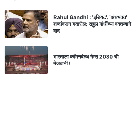
Rahul Gandhi : 'इडियट', 'अंधभक्त'
शब्दांवरून गदारोळ; राहुल गांधींच्या वक्तव्याने
वाद
भारताला कॉमनवेल्थ गेम्स 2030 ची
मेजबानी !