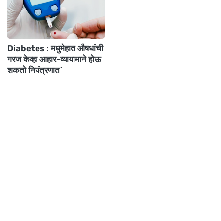
Diabetes : मधुमेहात औषधांची
गरज केव्हा आहार-व्यायामाने होऊ
शकतो नियंत्रणात`