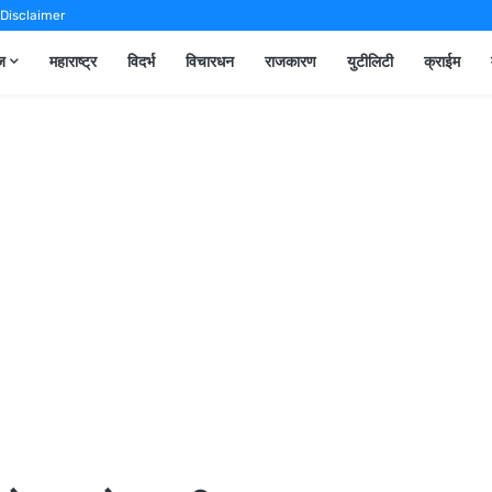
Disclaimer
ूज
महाराष्ट्र
विदर्भ
विचारधन
राजकारण
युटीलिटी
क्राईम