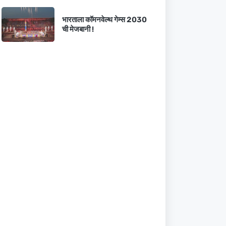
भारताला कॉमनवेल्थ गेम्स 2030
ची मेजबानी !