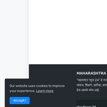
MAHARASHTRA 
"महाराष्ट्र न्यूज 24" हे र
समाज, शिक्षण, क्रीडा, क्र
Our website uses cookies to improve
हेच आमचे ध्येय आहे.
your experience.
Learn more
Accept !
Design by -
Team Maharashtra News 24