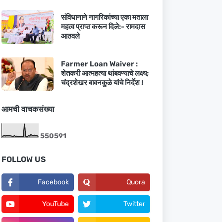
संविधानाने नागरिकांच्या एका मताला
महत्व प्राप्त करून दिले:- रामदास
आठवले
Farmer Loan Waiver :
शेतकरी आत्महत्या थांबवण्याचे लक्ष्य;
चंद्रशेखर बावनकुळे यांचे निर्देश !
आमची वाचकसंख्या
5
5
0
5
9
1
FOLLOW US
Facebook
Quora
YouTube
Twitter