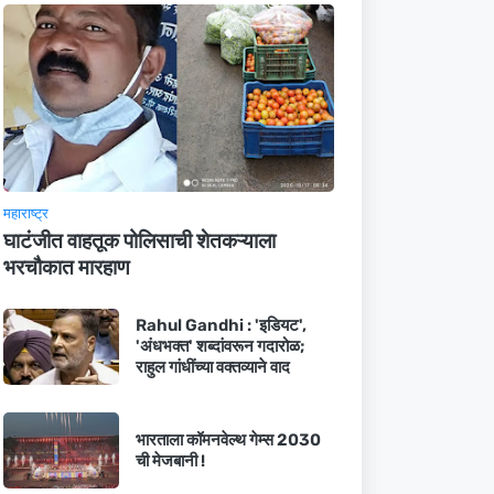
महाराष्ट्र
घाटंजीत वाहतूक पोलिसाची शेतकऱ्याला
भरचौकात मारहाण
Rahul Gandhi : 'इडियट',
'अंधभक्त' शब्दांवरून गदारोळ;
राहुल गांधींच्या वक्तव्याने वाद
भारताला कॉमनवेल्थ गेम्स 2030
ची मेजबानी !