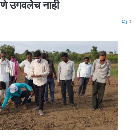
ाणे उगवलेच नाही
0