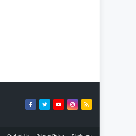
Contact Us
Privacy Policy
Disclaimer