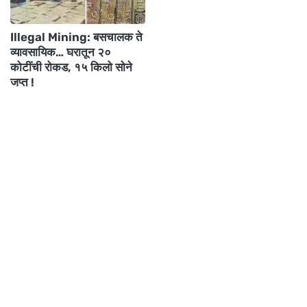
Illegal Mining: बसचालक ते
व्यावसायिक… घरातून २०
कोटींची रोकड, १५ किलो सोने
जप्त !