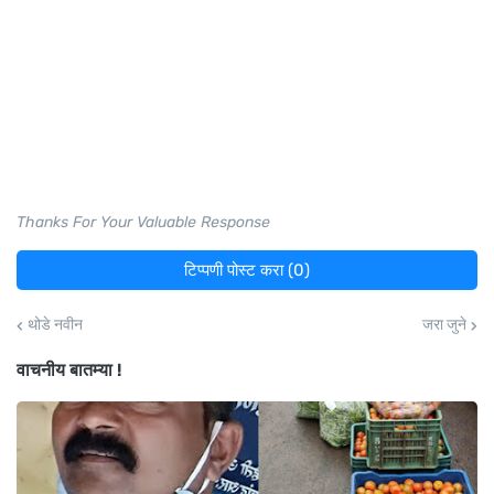
Thanks For Your Valuable Response
टिप्पणी पोस्ट करा (0)
थोडे नवीन
जरा जुने
वाचनीय बातम्या !