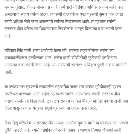
काळात ते मंदिरातील दानात आलेल्य रोकड मोजणी प्रक्रियेचे प्रभारी होते. त्यांच्या
म्हणण्यानुसार, रोकड मोजताना काही कर्मचारी नोंदीपेक्षा अधिक रक्कम बाहेर नेत
असल्याचा संशय त्यांना आला. तपासणी केल्यानंतर एका प्रसंगी सुमारे पाच लाख
रुपये अधिक नेले जात असल्याचे त्यांच्या निदर्शनास आले. हा प्रकार त्यांनी
ट्रस्टमधील वरिष्ठ पदाधिकाऱ्यांच्या निदर्शनास आणून दिल्याचा दावा त्यांनी केला
आहे.
महिपाल सिंह यांनी असा आरोपही केला की, त्यांच्या तक्रारीनंतर त्यांना त्या
जबाबदारीवरून हटविण्यात आले. तसेच काही सीसीटीव्ही फुटेजही हटविण्यात
आल्याचा दावा त्यांनी केला आहे. या आरोपांची स्वतंत्र अधिकृत पुष्टी अद्याप झालेली
नाही.
या प्रकरणात ट्रस्टचे तत्कालीन महासचिव चंपत राय यांच्या भूमिकेवरही प्रश्न
उपस्थित करण्यात आले आहेत. प्रकरण समोर आल्यानंतर त्यांनी ट्रस्टमधील
पदाचा राजीनामा दिला आहे. ट्रस्टचे सदस्य अनिल मिश्रा यांनीही पदाचा राजीनामा
दिला असून तपास यंत्रणा संपूर्ण प्रकरणाचा तपास करत आहे.
विश्व हिंदू परिषदेचे आंतरराष्ट्रीय अध्यक्ष आलोक कुमार यांनी या प्रकरणाला अत्यंत
दुर्दैवी म्हटले आहे. त्यांनी दोषींवर कोणताही दबाव न आणता निष्पक्ष चौकशी व्हावी