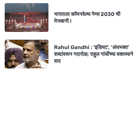
भारताला कॉमनवेल्थ गेम्स 2030 ची
मेजबानी !
Rahul Gandhi : 'इडियट', 'अंधभक्त'
शब्दांवरून गदारोळ; राहुल गांधींच्या वक्तव्याने
वाद