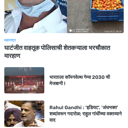
महाराष्ट्र
घाटंजीत वाहतूक पोलिसाची शेतकऱ्याला भरचौकात
मारहाण
भारताला कॉमनवेल्थ गेम्स 2030 ची
मेजबानी !
Rahul Gandhi : 'इडियट', 'अंधभक्त'
शब्दांवरून गदारोळ; राहुल गांधींच्या वक्तव्याने
वाद