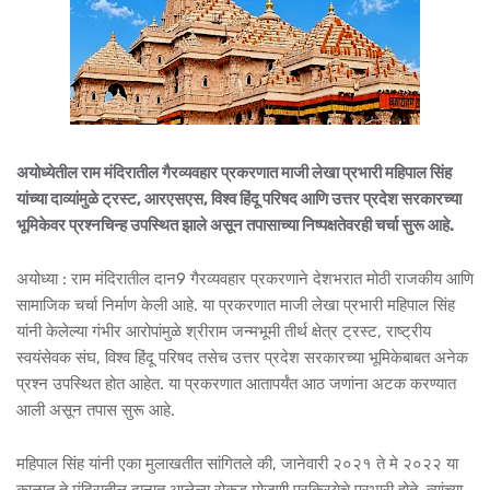
अयोध्येतील राम मंदिरातील गैरव्यवहार प्रकरणात माजी लेखा प्रभारी महिपाल सिंह
यांच्या दाव्यांमुळे ट्रस्ट, आरएसएस, विश्व हिंदू परिषद आणि उत्तर प्रदेश सरकारच्या
भूमिकेवर प्रश्नचिन्ह उपस्थित झाले असून तपासाच्या निष्पक्षतेवरही चर्चा सुरू आहे.
अयोध्या : राम मंदिरातील दान9 गैरव्यवहार प्रकरणाने देशभरात मोठी राजकीय आणि
सामाजिक चर्चा निर्माण केली आहे. या प्रकरणात माजी लेखा प्रभारी महिपाल सिंह
यांनी केलेल्या गंभीर आरोपांमुळे श्रीराम जन्मभूमी तीर्थ क्षेत्र ट्रस्ट, राष्ट्रीय
स्वयंसेवक संघ, विश्व हिंदू परिषद तसेच उत्तर प्रदेश सरकारच्या भूमिकेबाबत अनेक
प्रश्न उपस्थित होत आहेत. या प्रकरणात आतापर्यंत आठ जणांना अटक करण्यात
आली असून तपास सुरू आहे.
महिपाल सिंह यांनी एका मुलाखतीत सांगितले की, जानेवारी २०२१ ते मे २०२२ या