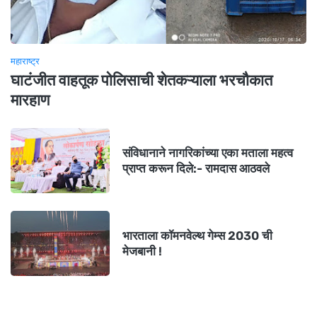
महाराष्ट्र
घाटंजीत वाहतूक पोलिसाची शेतकऱ्याला भरचौकात
मारहाण
संविधानाने नागरिकांच्या एका मताला महत्व
प्राप्त करून दिले:- रामदास आठवले
भारताला कॉमनवेल्थ गेम्स 2030 ची
मेजबानी !