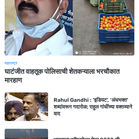
महाराष्ट्र
घाटंजीत वाहतूक पोलिसाची शेतकऱ्याला भरचौकात
मारहाण
Rahul Gandhi : 'इडियट', 'अंधभक्त'
शब्दांवरून गदारोळ; राहुल गांधींच्या वक्तव्याने
वाद