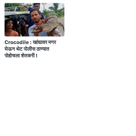
Crocodile : खांद्यावर मगर
घेऊन थेट पोलीस ठाण्यात
पोहोचला शेतकरी !