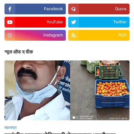
Facebook
Quora
YouTube
Twitter
Instagram
RSS
न्यूज ऑफ द वीक
महाराष्ट्र