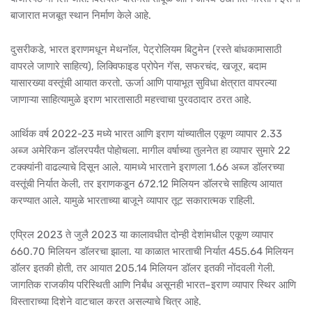
बाजारात मजबूत स्थान निर्माण केले आहे.
दुसरीकडे, भारत इराणमधून मेथनॉल, पेट्रोलियम बिटुमेन (रस्ते बांधकामासाठी
वापरले जाणारे साहित्य), लिक्विफाइड प्रोपेन गॅस, सफरचंद, खजूर, बदाम
यासारख्या वस्तूंची आयात करतो. ऊर्जा आणि पायाभूत सुविधा क्षेत्रात वापरल्या
जाणाऱ्या साहित्यामुळे इराण भारतासाठी महत्त्वाचा पुरवठादार ठरत आहे.
आर्थिक वर्ष 2022-23 मध्ये भारत आणि इराण यांच्यातील एकूण व्यापार 2.33
अब्ज अमेरिकन डॉलरपर्यंत पोहोचला. मागील वर्षाच्या तुलनेत हा व्यापार सुमारे 22
टक्क्यांनी वाढल्याचे दिसून आले. यामध्ये भारताने इराणला 1.66 अब्ज डॉलरच्या
वस्तूंची निर्यात केली, तर इराणकडून 672.12 मिलियन डॉलरचे साहित्य आयात
करण्यात आले. यामुळे भारताच्या बाजूने व्यापार तूट सकारात्मक राहिली.
एप्रिल 2023 ते जुलै 2023 या कालावधीत दोन्ही देशांमधील एकूण व्यापार
660.70 मिलियन डॉलरचा झाला. या काळात भारताची निर्यात 455.64 मिलियन
डॉलर इतकी होती, तर आयात 205.14 मिलियन डॉलर इतकी नोंदवली गेली.
जागतिक राजकीय परिस्थिती आणि निर्बंध असूनही भारत–इराण व्यापार स्थिर आणि
विस्ताराच्या दिशेने वाटचाल करत असल्याचे चित्र आहे.