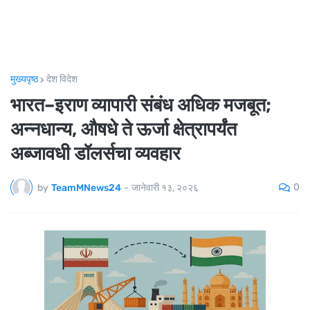
मुख्यपृष्ठ
देश विदेश
भारत–इराण व्यापारी संबंध अधिक मजबूत;
अन्नधान्य, औषधे ते ऊर्जा क्षेत्रापर्यंत
अब्जावधी डॉलर्सचा व्यवहार
0
by
TeamMNews24
-
जानेवारी १३, २०२६