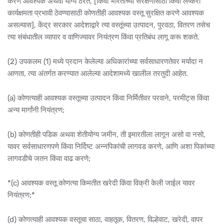
करणे आवश्यक अथवा योग्य ठरते, [किंवा भारताच्या संरक्षणासाठी किंवा लष्करी
कार्यक्षमता प्रभावी ठेवण्यासाठी कोणतीही आवश्यक वस्तू सुरक्षित करणे आवश्यक
असल्यास], केंद्र सरकार आदेशाद्वारे त्या वस्तूंच्या उत्पादन, पुरवठा, वितरण तसेच
त्या संबंधातील व्यापार व वाणिज्यावर नियंत्रण किंवा प्रतिबंध लागू करू शकते.
(2) उपकलम (1) मध्ये प्रदान केलेल्या अधिकारांच्या सर्वसाधारणतेवर मर्यादा न
आणता, त्या अंतर्गत करण्यात आलेल्या आदेशामध्ये खालील तरतुदी आहेत.
(a) कोणत्याही आवश्यक वस्तूच्या उत्पादन किंवा निर्मितीवर परवाने, परमीट्स किंवा
अन्य मार्गांनी नियंत्रण;
(b) कोणतीही पडिक अथवा शेतीयोग्य जमीन, ती इमारतीला लागून असो वा नसो,
यावर सर्वसाधारणपणे किंवा निर्दिष्ट अन्नपिकांची लागवड करणे, आणि अशा पिकांच्या
लागवडीचे जतन किंवा वाढ करणे;
*(c) आवश्यक वस्तू कोणत्या किमतीत खरेदी किंवा विक्री केली जाईल यावर
नियंत्रण;*
(d) कोणत्याही आवश्यक वस्तूचा साठा, वाहतूक, वितरण, विल्हेवाट, खरेदी, वापर