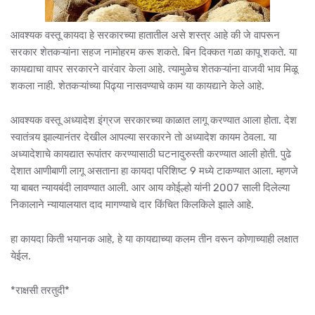
आवश्यक वस्तू कायदा हे सरकारच्या हातातील असे शस्त्र आहे की जे वापरून
सरकार शेतकऱ्यांना सहज नामोहरम करू शकते. बिन दिक्कत गळा कापू शकते. या
कायद्याचा वापर सरकारने वारंवार केला आहे. त्यामुळेच शेतकऱ्यांना वाजवी भाव मिळू
शकला नाही. शेतकऱ्यांच्या पिढ्या नासवण्याचे काम या कायद्याने केले आहे.
आवश्यक वस्तू अध्यादेश इंग्रज सरकारच्या काळात लागू करण्यात आला होता. देश
स्वातंत्र्य झाल्यानंतर देखील आपल्या सरकारने तो अध्यादेश कायम ठेवला. या
अध्यादेशाचे कायद्यात रूपांतर करण्यासाठी घटनादुरुस्ती करण्यात आली होती. पुढे
देशात आणीबाणी लागू असताना हा कायदा परिशिष्ट 9 मध्ये टाकण्यात आला. म्हणजे
या बाबत न्यायबंदी लावण्यात आली. आर आय कोईल्हो यांनी 2007 साली दिलेल्या
निकालाने न्यायालयात दाद मागण्याचे दार किंचित किलकिले झाले आहे.
हा कायदा किती भयानक आहे, हे या कायद्याच्या कलम तीन वरून कोणाच्याही लक्षात
येईल.
*राक्षसी तरतुदी*