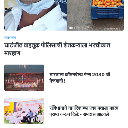
महाराष्ट्र
घाटंजीत वाहतूक पोलिसाची शेतकऱ्याला भरचौकात
मारहाण
भारताला कॉमनवेल्थ गेम्स 2030 ची
मेजबानी !
संविधानाने नागरिकांच्या एका मताला महत्व
प्राप्त करून दिले:- रामदास आठवले