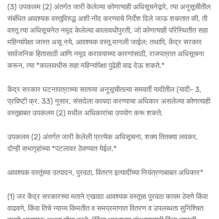
(3) उपकलम (2) अंतर्गत जारी केलेल्या कोणत्याही अधिसूचनेद्वारे, त्या अनुसूचीतील
संबंधित आवश्यक वस्तूविरुद्ध अशी नोंद करण्याचे निर्देश दिले जाऊ शकतात की, ती
वस्तू त्या अधिसूचनेत नमूद केलेल्या कालावधीपुरती, जो कोणत्याही परिस्थितीत सहा
महिन्यांपेक्षा जास्त असू नये, आवश्यक वस्तू मानली जाईल: तथापि, केंद्र सरकार
सार्वजनिक हितासाठी आणि नमूद करावयाच्या कारणांसाठी, राजपत्रात अधिसूचना
करून, त्या *कालावधीस सहा महिन्यांपेक्षा पुढेही वाढ देऊ शकते.*
केंद्र सरकार घटनापत्राच्या सातव्या अनुसूचीतल्या समवर्ती यादीतील (यादी- 3,
प्रविष्टी क्र. 33) नुसार, संसदेला कायदा करण्याचा अधिकार असलेल्या कोणत्याही
वस्तूबाबत उपकलम (2) मधील अधिकारांचा उपयोग करू शकते.
उपकलम (2) अंतर्गत जारी केलेली प्रत्येक अधिसूचना, शक्य तितक्या लवकर,
दोन्ही सभागृहांच्या *पटलावर ठेवण्यात येईल.*
आवश्यक वस्तूंच्या उत्पादन, पुरवठा, वितरण इत्यादींच्या नियंत्रणाबाबत अधिकार*
(1) जर केंद्र सरकारच्या मताने एखाद्या आवश्यक वस्तूचा पुरवठा कायम ठेवणे किंवा
वाढवणे, किंवा तिचे न्याय्य किमतीत व समप्रमाणात वितरण व उपलब्धता सुनिश्चित