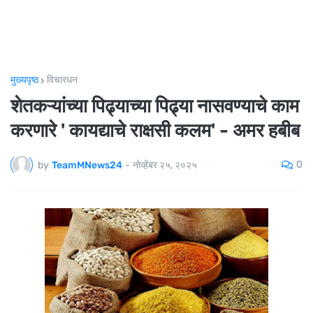
मुख्यपृष्ठ
विचारधन
शेतकऱ्यांच्या पिढ्याच्या पिढ्या नासवण्याचे काम
करणारे ' कायद्याचे राक्षसी कलम' - अमर हबीब
0
by
TeamMNews24
-
नोव्हेंबर २५, २०२५