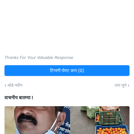
Thanks For Your Valuable Response
टिप्पणी पोस्ट करा (0)
थोडे नवीन
जरा जुने
वाचनीय बातम्या !