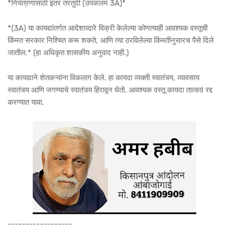
*नियंत्रणासाठी इतर तरतुदी (उपकलम 3A)*
*(3A) या कायद्यांतर्गत आदेशाव्दारे विक्री केलेल्या कोणत्याही आवश्यक वस्तूची
किंमत सरकार निश्चित करू शकते, आणि त्या ठरविलेल्या किंमतीनुसारच पैसे दिले
जातील.* (हा अधिकृत शासकीय अनुवाद नाही.)
या कायद्याने शेतकऱ्यांना विकलाग केले. हा कायदा व्यक्ती स्वातंत्र्य, व्यावसाय
स्वातंत्र्य आणि जगण्याचे स्वातंत्र्य हिरावून घेतो. आवश्यक वस्तू कायदा तात्काl रद्द
करण्यात यावा.
------------------