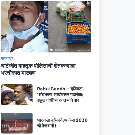
महाराष्ट्र
घाटंजीत वाहतूक पोलिसाची शेतकऱ्याला
भरचौकात मारहाण
Rahul Gandhi : 'इडियट',
'अंधभक्त' शब्दांवरून गदारोळ;
राहुल गांधींच्या वक्तव्याने वाद
भारताला कॉमनवेल्थ गेम्स 2030
ची मेजबानी !