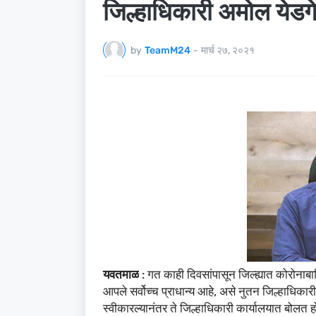
जिल्हाधिकारी अमोल येडगे
by
TeamM24
-
मार्च २७, २०२१
: गत काही दिवसांपासून जिल्ह्यात कोरोनाबाधि
यवतमाळ
आपले सर्वोच्च प्राधान्य आहे, असे नुतन जिल्हाधिकार
स्वीकारल्यानंतर ते जिल्हाधिकारी कार्यालयात बोलत हो