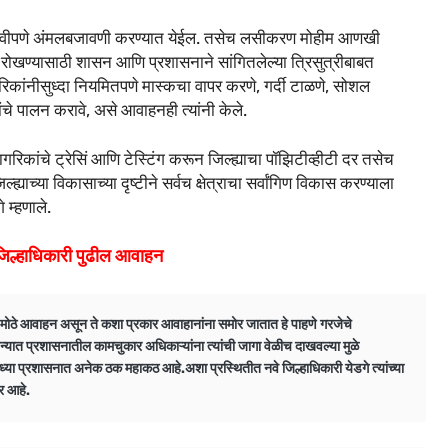
प्रभावीपणे अंमलबजावणी करण्यात येईल. तसेच लसीकरण मोहीम आणखी
 रोखण्यासाठी शासन आणि प्रशासनाने सांगितलेल्या त्रिसुत्रीबाबत
रिकांनीसुध्दा नियमितपणे मास्कचा वापर करणे, गर्दी टाळणे, सोशल
ांचे पालन करावे, असे आवाहनही त्यांनी केले.
ागरिकांचे ट्रेसिं आणि टेस्टिंग करून जिल्ह्याचा पॉझिटीव्हीटी दर तसेच
्याच्या विकासाच्या दृष्टीने सर्वच क्षेत्राचा सर्वांगिण विकास करण्याला
 म्हणाले.
 जिल्हाधिकारी पुढील आवाहन
ोर मोठे आवाहन असून ते कशा प्रकार आवाहानांना समोर जातात हे पाहणे गरजेचे
हिन्यात प्रशासनातील कामचुकार अधिकाऱ्यांना त्यांची जागा वेळीच दाखवल्या मुळे
ध्या प्रशासनात अनेक ठक महाकठ आहे.अशा प्रस्थितीत नवे जिल्हाधिकारी येडगे त्यांच्या
र आहे.