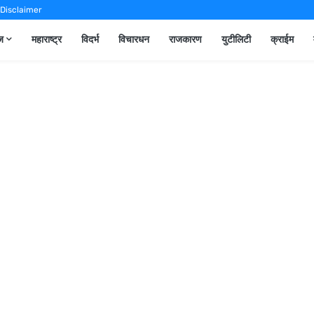
Disclaimer
ूज
महाराष्ट्र
विदर्भ
विचारधन
राजकारण
युटीलिटी
क्राईम