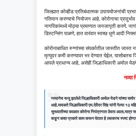
जिल्ह्यात कोव्हीड प्रतिबंधात्मक उपाययोजनांची 
गतिमान करण्याचे नियोजन आहे. कोरोनाचा प्रादुर्भाव
नागरिकांमध्ये मोठ्या प्रमाणात जनजागृती करणे. नाग
डिस्टन्सिंग पाळणे, हात वारंवार स्वच्छ धुणे आदी नियम
कोरोनाबाधित रुग्णांच्या संपर्कातील जास्तीत जास्त न
मृत्युदर कमी करण्यावर भर देण्यात येईल. यासोबतच जिल्ह
आपले प्राधान्य आहे, असेही जिल्हाधिकारी अमोल येडगे
नव्या
नव्यानेच रूजू झालेले जिल्हाधिकारी अमोल येडगे यांच्या सम
आहे.मावळते जिल्हाधिकारी एम.देवेंदर सिंह यांनी गेल्या १३ म
सुरूवातीच्या काळात कोरोना नियंत्रणात ठेवता आला.मात्र स
कडून कशा प्रकारे काम करून घेतात हे लवकरच स्पष्ट होणा