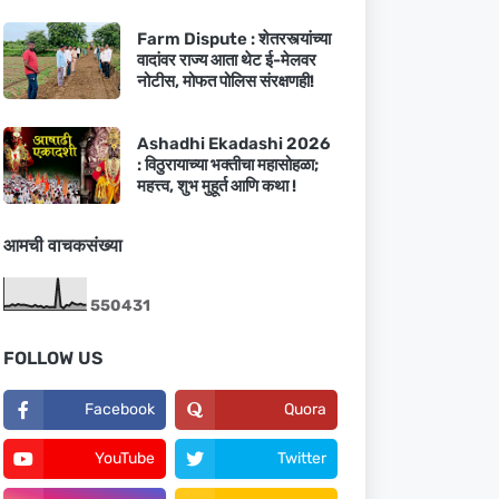
Farm Dispute : शेतरस्त्यांच्या
वादांवर राज्य आता थेट ई-मेलवर
नोटीस, मोफत पोलिस संरक्षणही!
Ashadhi Ekadashi 2026
: विठुरायाच्या भक्तीचा महासोहळा;
महत्त्व, शुभ मुहूर्त आणि कथा !
आमची वाचकसंख्या
5
5
0
4
3
1
FOLLOW US
Facebook
Quora
YouTube
Twitter