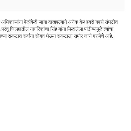
ार अधिकाऱ्यांना वेळोवेळी जागा दाखवल्याने अनेक वेळ हवसे गवसे संघटीत
ंतू जिल्ह्यातील नागरिकांचा सिंह यांना मिळालेला पांठीब्यामुळे त्यांचा
नाच्या संकटात सर्वांना सोबत घेऊन संकटाला समोर जाणे गरजेचे आहे.