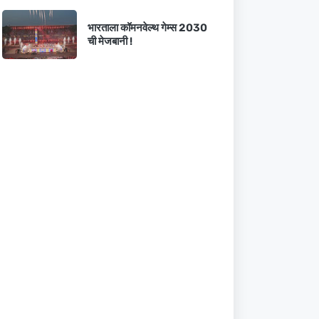
भारताला कॉमनवेल्थ गेम्स 2030
ची मेजबानी !