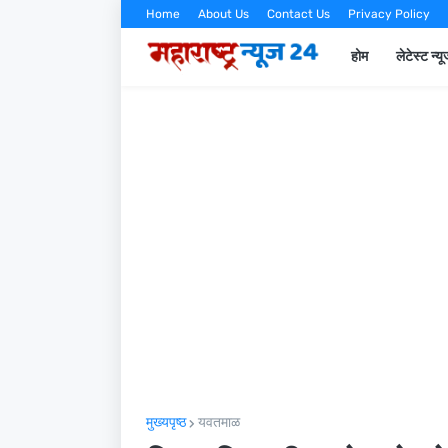
Home
About Us
Contact Us
Privacy Policy
होम
लेटेस्ट न्य
मुख्यपृष्ठ
यवतमाळ