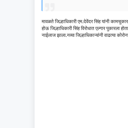
मावळते जिल्हाधिकारी एम.देवेंदर सिंह यांनी कामचुक
होऊ जिल्हाधिकारी सिंह विरोधात एल्गार पुकारला होता.पर
नाईलाज झाला.नव्या जिल्हाधिकाऱ्यांनी वाढत्या कोरो