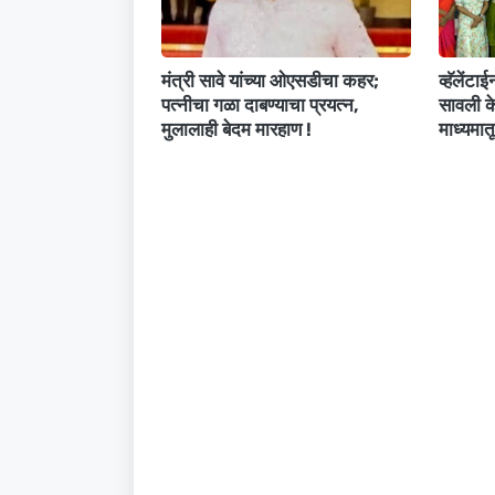
मंत्री सावे यांच्या ओएसडीचा कहर;
व्हॅलेंटा
पत्नीचा गळा दाबण्याचा प्रयत्न,
सावली के
मुलालाही बेदम मारहाण !
माध्यमात