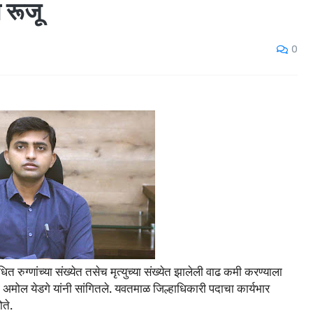
 रूजू
0
त रुग्णांच्या संख्येत तसेच मृत्युच्या संख्येत झालेली वाढ कमी करण्याला
ी अमोल येडगे यांनी सांगितले. यवतमाळ जिल्हाधिकारी पदाचा कार्यभार
ते.