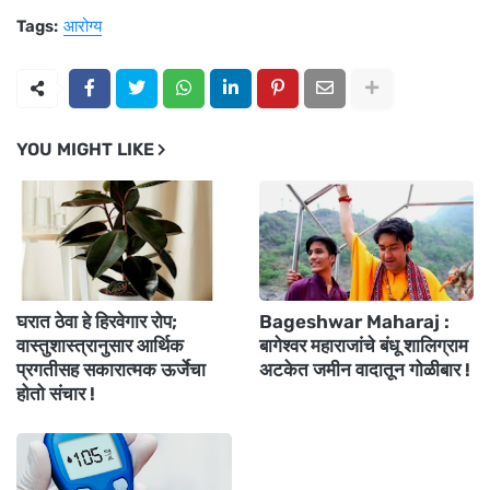
Tags:
आरोग्य
YOU MIGHT LIKE
घरात ठेवा हे हिरवेगार रोप;
Bageshwar Maharaj :
वास्तुशास्त्रानुसार आर्थिक
बागेश्वर महाराजांचे बंधू शालिग्राम
प्रगतीसह सकारात्मक ऊर्जेचा
अटकेत जमीन वादातून गोळीबार !
होतो संचार !