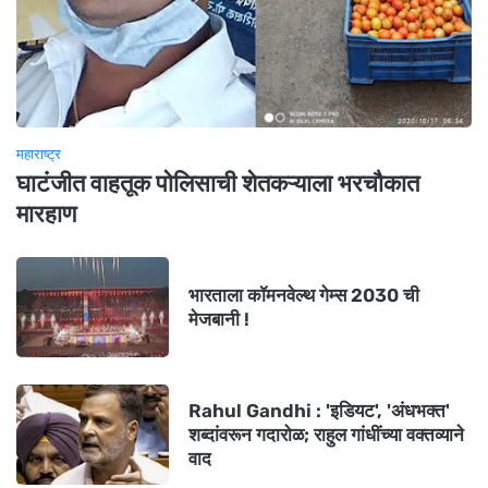
महाराष्ट्र
घाटंजीत वाहतूक पोलिसाची शेतकऱ्याला भरचौकात
मारहाण
भारताला कॉमनवेल्थ गेम्स 2030 ची
मेजबानी !
Rahul Gandhi : 'इडियट', 'अंधभक्त'
शब्दांवरून गदारोळ; राहुल गांधींच्या वक्तव्याने
वाद