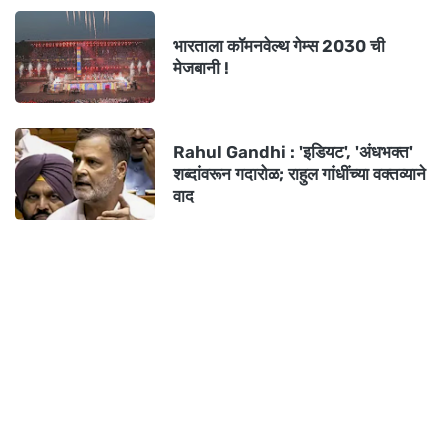
भारताला कॉमनवेल्थ गेम्स 2030 ची
मेजबानी !
Rahul Gandhi : 'इडियट', 'अंधभक्त'
शब्दांवरून गदारोळ; राहुल गांधींच्या वक्तव्याने
वाद